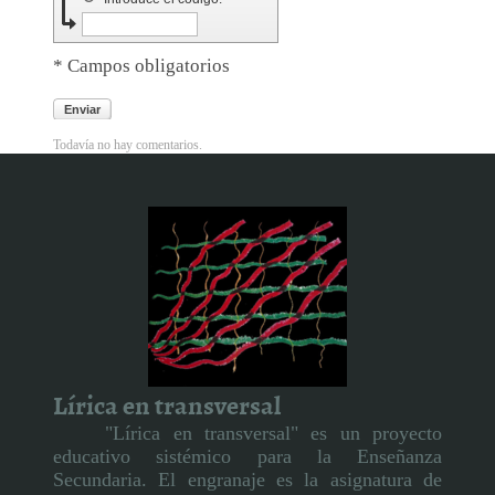
* Campos obligatorios
Enviar
Todavía no hay comentarios.
Lírica en transversal
"Lírica en transversal" es un proyecto
educativo sistémico para la Enseñanza
Secundaria. El engranaje es la asignatura de