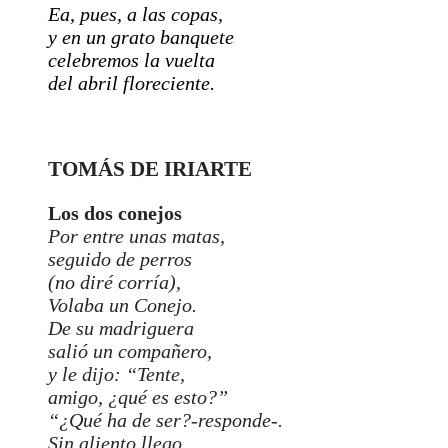
Ea, pues, a las copas,
y en un grato banquete
celebremos la vuelta
del abril floreciente.
TOMÁS DE IRIARTE
Los dos conejos
Por entre unas matas,
seguido de perros
(no diré corría),
Volaba un Conejo.
De su madriguera
salió un compañero,
y le dijo: “Tente,
amigo, ¿qué es esto?”
“¿Qué ha de ser?-responde-.
Sin aliento llego…