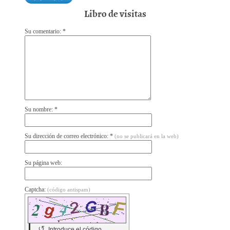
Libro de visitas
Su comentario: *
Su nombre: *
Su dirección de correo electrónico: *
(no se publicará en la web)
Su página web:
Captcha:
(código antispam)
↺
Introduce el código.