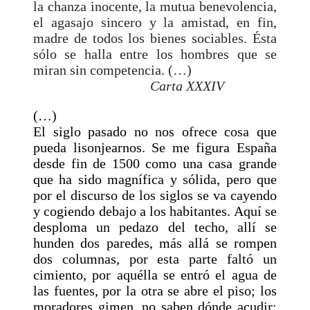
la chanza inocente, la mutua benevolencia,
el agasajo sincero y la amistad, en fin,
madre de todos los bienes sociables. Ésta
sólo se halla entre los hombres que se
miran sin competencia. (…)
Carta XXXIV
(…)
El siglo pasado no nos ofrece cosa que
pueda lisonjearnos. Se me figura España
desde fin de 1500 como una casa grande
que ha sido magnífica y sólida, pero que
por el discurso de los siglos se va cayendo
y cogiendo debajo a los habitantes. Aquí se
desploma un pedazo del techo, allí se
hunden dos paredes, más allá se rompen
dos columnas, por esta parte faltó un
cimiento, por aquélla se entró el agua de
las fuentes, por la otra se abre el piso; los
moradores gimen, no saben dónde acudir;