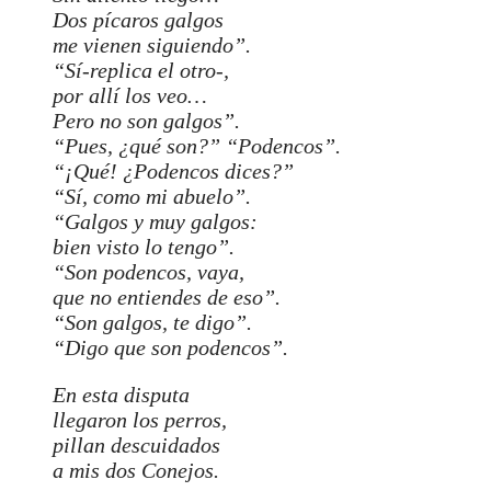
Dos pícaros galgos
me vienen siguiendo”.
“Sí-replica el otro-,
por allí los veo…
Pero no son galgos”.
“Pues, ¿qué son?” “Podencos”.
“¡Qué! ¿Podencos dices?”
“Sí, como mi abuelo”.
“Galgos y muy galgos:
bien visto lo tengo”.
“Son podencos, vaya,
que no entiendes de eso”.
“Son galgos, te digo”.
“Digo que son podencos”.
En esta disputa
llegaron los perros,
pillan descuidados
a mis dos Conejos.