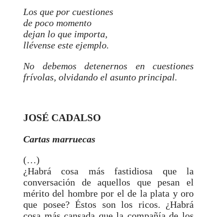
Los que por cuestiones
de poco momento
dejan lo que importa,
llévense este ejemplo.
No debemos detenernos en cuestiones
frívolas, olvidando el asunto principal.
JOSÉ CADALSO
Cartas marruecas
(…)
¿Habrá cosa más fastidiosa que la
conversación de aquellos que pesan el
mérito del hombre por el de la plata y oro
que posee? Éstos son los ricos. ¿Habrá
cosa más cansada que la compañía de los