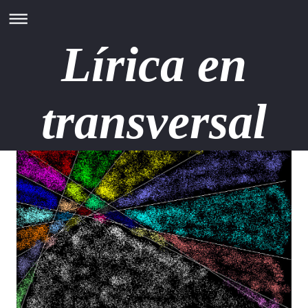
Lírica en
transversal