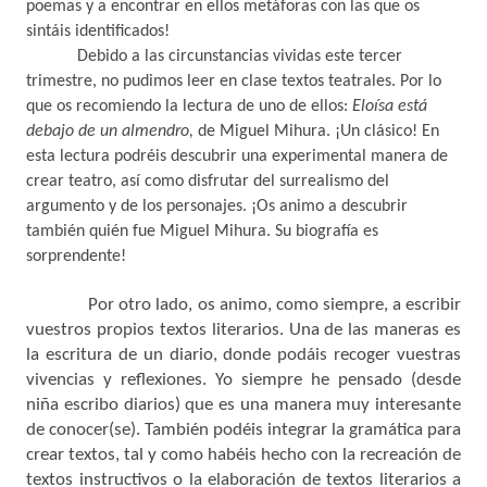
poemas y a encontrar en ellos metáforas con las que os
sintáis identificados!
Debido a las circunstancias vividas este tercer
trimestre, no pudimos leer en clase textos teatrales. Por lo
que os recomiendo la lectura de uno de ellos:
Eloísa está
debajo de un almendro,
de Miguel Mihura. ¡Un clásico! En
esta lectura podréis descubrir una experimental manera de
crear teatro, así como disfrutar del surrealismo del
argumento y de los personajes. ¡Os animo a descubrir
también quién fue Miguel Mihura. Su biografía es
sorprendente!
Por otro lado, os animo, como siempre, a escribir
vuestros propios textos literarios. Una de las maneras es
la escritura de un diario, donde podáis recoger vuestras
vivencias y reflexiones. Yo siempre he pensado (desde
niña escribo diarios) que es una manera muy interesante
de conocer(se). También podéis integrar la gramática para
crear textos, tal y como habéis hecho con la recreación de
textos instructivos o la elaboración de textos literarios a