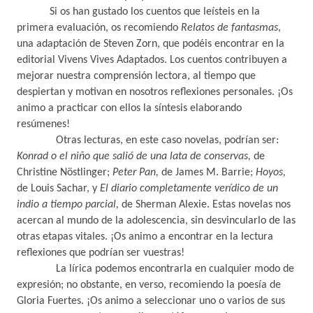
Si os han gustado los cuentos que leísteis en la
primera evaluación, os recomiendo
Relatos de fantasmas
,
una adaptación de Steven Zorn, que podéis encontrar en la
editorial Vivens Vives Adaptados. Los cuentos contribuyen a
mejorar nuestra comprensión lectora, al tiempo que
despiertan y motivan en nosotros reflexiones personales. ¡Os
animo a practicar con ellos la síntesis elaborando
resúmenes!
Otras lecturas, en este caso novelas, podrían ser:
Konrad o el niño que salió de una lata de conservas,
de
Christine Nöstlinger;
Peter Pan,
de James M. Barrie;
Hoyos,
de Louis Sachar, y
El diario completamente verídico de un
indio a tiempo parcial,
de Sherman Alexie. Estas novelas nos
acercan al mundo de la adolescencia, sin desvincularlo de las
otras etapas vitales. ¡Os animo a encontrar en la lectura
reflexiones que podrían ser vuestras!
La lírica podemos encontrarla en cualquier modo de
expresión; no obstante, en verso, recomiendo la poesía de
Gloria Fuertes. ¡Os animo a seleccionar uno o varios de sus