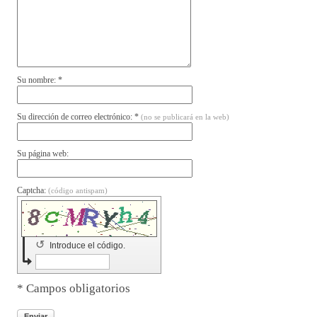
Su nombre: *
Su dirección de correo electrónico: *
(no se publicará en la web)
Su página web:
Captcha:
(código antispam)
↺
Introduce el código.
* Campos obligatorios
Enviar