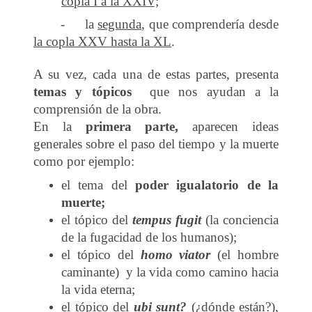
copla I a la XXIV;
- la
segunda
, que comprendería desde
la copla XXV hasta la XL
.
A su vez, cada una de estas partes, presenta
temas y tópicos
que nos ayudan a la
comprensión de la obra.
En la
primera parte,
aparecen ideas
generales sobre el paso del tiempo y la muerte
como por ejemplo:
el tema del
poder igualatorio de la
muerte;
el tópico del
tempus fugit
(la conciencia
de la fugacidad de los humanos);
el tópico del
homo viator
(el hombre
caminante) y la vida como camino hacia
la vida eterna;
el tópico del
ubi sunt?
(¿dónde están?),