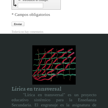
Introduce el código.
* Campos obligatorios
Enviar
Todavía no hay comentarios.
Lírica en transversal
"Lírica en transversal" es un proyecto
educativo sistémico para la Enseñanza
Secundaria. El engranaje es la asignatura de