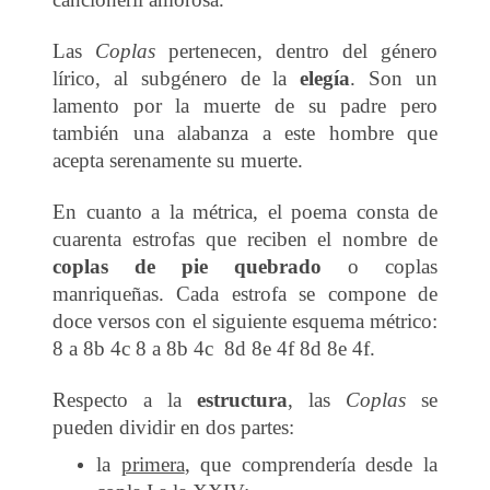
Las
Coplas
pertenecen, dentro del género
lírico, al subgénero de la
elegía
. Son un
lamento por la muerte de su padre pero
también una alabanza a este hombre que
acepta serenamente su muerte.
En cuanto a la métrica, el poema consta de
cuarenta estrofas que reciben el nombre de
coplas de pie quebrado
o coplas
manriqueñas. Cada estrofa se compone de
doce versos con el siguiente esquema métrico:
8 a 8b 4c 8 a 8b 4c 8d 8e 4f 8d 8e 4f.
Respecto a la
estructura
, las
Coplas
se
pueden dividir en dos partes:
la
primera
, que comprendería desde la