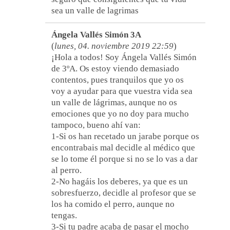
sea un valle de lagrimas
Ángela Vallés Simón 3A
(
lunes, 04. noviembre 2019 22:59
)
¡Hola a todos! Soy Ángela Vallés Simón
de 3ºA. Os estoy viendo demasiado
contentos, pues tranquilos que yo os
voy a ayudar para que vuestra vida sea
un valle de lágrimas, aunque no os
emociones que yo no doy para mucho
tampoco, bueno ahí van:
1-Si os han recetado un jarabe porque os
encontrabais mal decidle al médico que
se lo tome él porque si no se lo vas a dar
al perro.
2-No hagáis los deberes, ya que es un
sobresfuerzo, decidle al profesor que se
los ha comido el perro, aunque no
tengas.
3-Si tu padre acaba de pasar el mocho