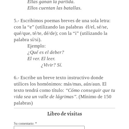
Ellas ganan la partida.
Ellos cuentan las batallas.
5.- Escribimos poemas breves de una sola letra:
con la “e” (utilizando las palabras él/el, sé/se,
qué/que, té/te, dé/de); con la “i” (utilizando la
palabra sí/si).
Ejemplo:
¿Qué es el deber?
El ver. El leer.
¿Vivir? Sí.
6.- Escribe un breve texto instructivo donde
utilices los homónimos: más/mas, aún/aun. El
texto tendrá como título:
“Cómo conseguir que tu
vida sea un valle de lágrimas”.
(Mínimo de 150
palabras)
Libro de visitas
Su comentario: *