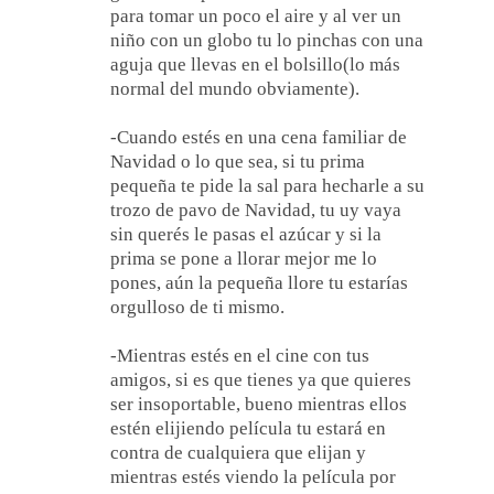
para tomar un poco el aire y al ver un
niño con un globo tu lo pinchas con una
aguja que llevas en el bolsillo(lo más
normal del mundo obviamente).
-Cuando estés en una cena familiar de
Navidad o lo que sea, si tu prima
pequeña te pide la sal para hecharle a su
trozo de pavo de Navidad, tu uy vaya
sin querés le pasas el azúcar y si la
prima se pone a llorar mejor me lo
pones, aún la pequeña llore tu estarías
orgulloso de ti mismo.
-Mientras estés en el cine con tus
amigos, si es que tienes ya que quieres
ser insoportable, bueno mientras ellos
estén elijiendo película tu estará en
contra de cualquiera que elijan y
mientras estés viendo la película por