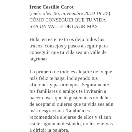
Irene Castillo Carot
(
miércoles, 06. noviembre 2019 18:27
)
CÓMO CONSEGUIR QUE TU VIDA
SEA UN VALLE DE LAGRIMAS
Hola, en este texto os dejo todos los
trucos, consejos y pasos a seguir para
conseguir que tu vida sea un valle de
lágrimas.
Lo primero de todo es alejarte de lo que
más feliz te haga, incluyendo tus
aficiones y pasatiempos. Seguramente
tus familiares o amigos te invitarán a
hacer cosas que te gusten mas no debes
de aceptar si quieres que tu vida sea aún
más desgraciada. También es
recomendable alejarse de ellos y si aun
así te siguen molestando, no les vuelvas
a dirigir la palabra.