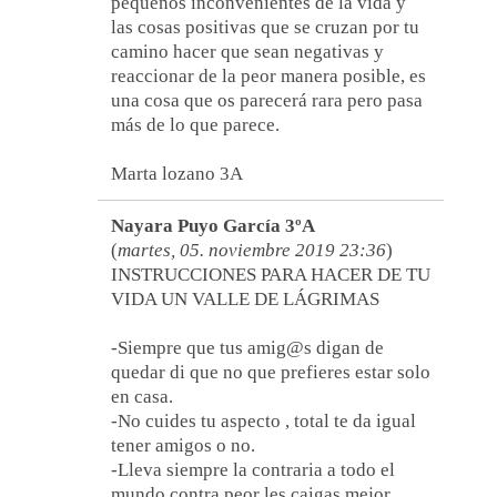
pequeños inconvenientes de la vida y
las cosas positivas que se cruzan por tu
camino hacer que sean negativas y
reaccionar de la peor manera posible, es
una cosa que os parecerá rara pero pasa
más de lo que parece.
Marta lozano 3A
Nayara Puyo García 3ºA
(
martes, 05. noviembre 2019 23:36
)
INSTRUCCIONES PARA HACER DE TU
VIDA UN VALLE DE LÁGRIMAS
-Siempre que tus amig@s digan de
quedar di que no que prefieres estar solo
en casa.
-No cuides tu aspecto , total te da igual
tener amigos o no.
-Lleva siempre la contraria a todo el
mundo contra peor les caigas mejor.