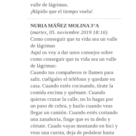
valle de lágrimas.
¡Rápido que el tiempo vuela!
NURIA MÁÑEZ MOLINA 3°A
(
martes, 05. noviembre 2019 18:16
)
Como conseguir que tu vida sea un valle
de lágrimas
Aquí os voy a dar unos consejos sobre
como conseguir que tu vida sea un valle
de lágrimas:
Cuando tus compañeros te llamen para
salir, cuélgales el teléfono y quedate en
casa. Cuando estés cocinando, tírate la
comida encima y quémate. Cuando
quieras cruzar la calle, no lo hagas por
un paso de cebra, y hazlo cuando veas
llegar un camión. Cuando estés cortando
una zanahoria, finge que es tu dedo y
córtate. Cuado vayas montando en bici y
veas una cuesta, deja de pedalear hasta