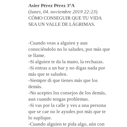
Asier Pérez Pérez 3ºA
(
lunes, 04. noviembre 2019 22:23
)
CÓMO CONSEGUIR QUE TU VIDA
SEA UN VALLE DE LÁGRIMAS.
-Cuando veas a alguien y aun
conociéndolo no lo saludes, por más que
te llame.
-Si alguien te da la mano, la rechazas.
-Si entras a un bar y no digas nada por
más que te saluden.
-Siempre di que tienes más que los
demás.
-No aceptes los consejos de los demás,
aun cuando tengas problemas.
-Si vas por la calle y ves a una persona
que se cae no le ayudes por más que te
lo suplique.
-Cuando alguien te pida algo, aún con