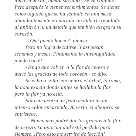
toma su néctar, queda saciado y se va volando.
Pero después le vienen remordimientos. Se siente
como alguien que se ha sentado en una mesa
abundantemente preparada sin haberle regalado
al anfitrión ni un detalle que también alegrara su
corazón.
-¿Qué puedo hacer?- piensa.
Pero no logra decidirse. Y así pasan
semanas y meses. Finalmente la intranquilidad
puede con él.
-Tengo que volver a la flor de cerezo y
darle las gracias de todo corazón.- se dijo.
Se echa a volar, encuentra el árbol, la rama,
la hoja exacta donde antes se hallaba la flor,
pero la flor ya no está.
Sólo encuentra un fruto maduro de un
intenso color encarnado. Al verlo, el abejorro se
entristece.
-Nunca más podré dar las gracias a la flor
de cerezo. La oportunidad está perdida para
siempre. ¡Pero esto me servirá de lección!