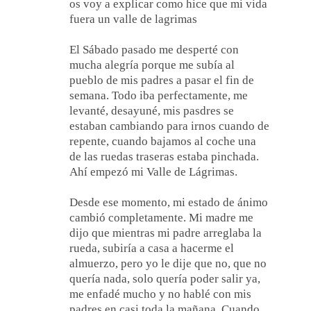
os voy a explicar como hice que mi vida
fuera un valle de lagrimas
El Sábado pasado me desperté con
mucha alegría porque me subía al
pueblo de mis padres a pasar el fin de
semana. Todo iba perfectamente, me
levanté, desayuné, mis pasdres se
estaban cambiando para irnos cuando de
repente, cuando bajamos al coche una
de las ruedas traseras estaba pinchada.
Ahí empezó mi Valle de Lágrimas.
Desde ese momento, mi estado de ánimo
cambió completamente. Mi madre me
dijo que mientras mi padre arreglaba la
rueda, subiría a casa a hacerme el
almuerzo, pero yo le dije que no, que no
quería nada, solo quería poder salir ya,
me enfadé mucho y no hablé con mis
padres en casi toda la mañana. Cuando