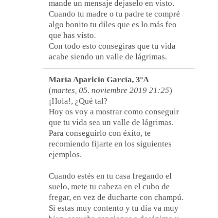
mande un mensaje dejaselo en visto.
Cuando tu madre o tu padre te compré
algo bonito tu diles que es lo más feo
que has visto.
Con todo esto consegiras que tu vida
acabe siendo un valle de lágrimas.
María Aparicio García, 3ºA
(
martes, 05. noviembre 2019 21:25
)
¡Hola!, ¿Qué tal?
Hoy os voy a mostrar como conseguir
que tu vida sea un valle de lágrimas.
Para conseguirlo con éxito, te
recomiendo fijarte en los siguientes
ejemplos.
Cuando estés en tu casa fregando el
suelo, mete tu cabeza en el cubo de
fregar, en vez de ducharte con champú.
Si estas muy contento y tu día va muy