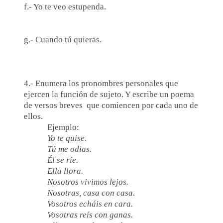
f.- Yo te veo estupenda.
g.- Cuando tú quieras.
4.- Enumera los pronombres personales que
ejercen la función de sujeto. Y escribe un poema
de versos breves que comiencen por cada uno de
ellos.
Ejemplo:
Yo te quise.
Tú me odias.
Él se ríe.
Ella llora.
Nosotros vivimos lejos.
Nosotras, casa con casa.
Vosotros echáis en cara.
Vosotras reís con ganas.