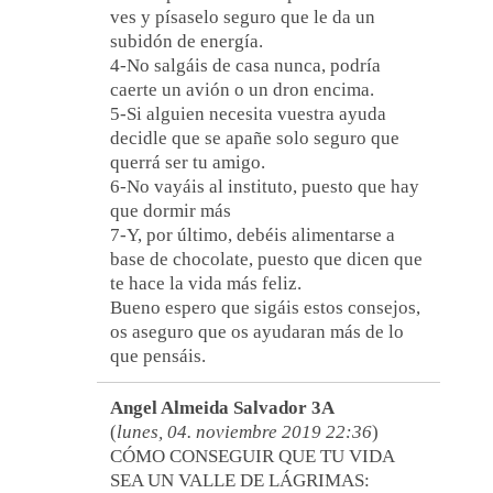
ves y písaselo seguro que le da un
subidón de energía.
4-No salgáis de casa nunca, podría
caerte un avión o un dron encima.
5-Si alguien necesita vuestra ayuda
decidle que se apañe solo seguro que
querrá ser tu amigo.
6-No vayáis al instituto, puesto que hay
que dormir más
7-Y, por último, debéis alimentarse a
base de chocolate, puesto que dicen que
te hace la vida más feliz.
Bueno espero que sigáis estos consejos,
os aseguro que os ayudaran más de lo
que pensáis.
Angel Almeida Salvador 3A
(
lunes, 04. noviembre 2019 22:36
)
CÓMO CONSEGUIR QUE TU VIDA
SEA UN VALLE DE LÁGRIMAS: