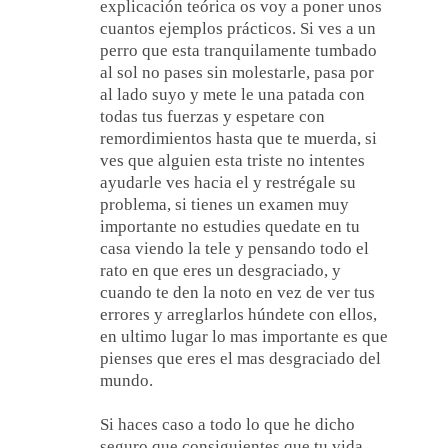
explicación teórica os voy a poner unos
cuantos ejemplos prácticos. Si ves a un
perro que esta tranquilamente tumbado
al sol no pases sin molestarle, pasa por
al lado suyo y mete le una patada con
todas tus fuerzas y espetare con
remordimientos hasta que te muerda, si
ves que alguien esta triste no intentes
ayudarle ves hacia el y restrégale su
problema, si tienes un examen muy
importante no estudies quedate en tu
casa viendo la tele y pensando todo el
rato en que eres un desgraciado, y
cuando te den la noto en vez de ver tus
errores y arreglarlos húndete con ellos,
en ultimo lugar lo mas importante es que
pienses que eres el mas desgraciado del
mundo.
Si haces caso a todo lo que he dicho
seguro que consiguientes que tu vida