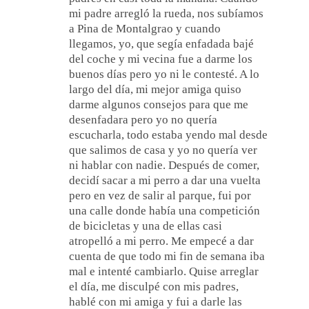
mi padre arregló la rueda, nos subíamos
a Pina de Montalgrao y cuando
llegamos, yo, que segía enfadada bajé
del coche y mi vecina fue a darme los
buenos días pero yo ni le contesté. A lo
largo del día, mi mejor amiga quiso
darme algunos consejos para que me
desenfadara pero yo no quería
escucharla, todo estaba yendo mal desde
que salimos de casa y yo no quería ver
ni hablar con nadie. Después de comer,
decidí sacar a mi perro a dar una vuelta
pero en vez de salir al parque, fui por
una calle donde había una competición
de bicicletas y una de ellas casi
atropelló a mi perro. Me empecé a dar
cuenta de que todo mi fin de semana iba
mal e intenté cambiarlo. Quise arreglar
el día, me disculpé con mis padres,
hablé con mi amiga y fui a darle las