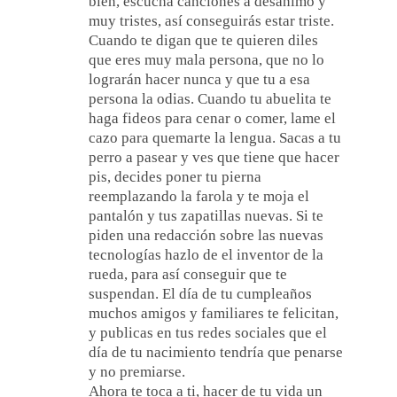
bien, escucha canciones a desánimo y
muy tristes, así conseguirás estar triste.
Cuando te digan que te quieren diles
que eres muy mala persona, que no lo
lograrán hacer nunca y que tu a esa
persona la odias. Cuando tu abuelita te
haga fideos para cenar o comer, lame el
cazo para quemarte la lengua. Sacas a tu
perro a pasear y ves que tiene que hacer
pis, decides poner tu pierna
reemplazando la farola y te moja el
pantalón y tus zapatillas nuevas. Si te
piden una redacción sobre las nuevas
tecnologías hazlo de el inventor de la
rueda, para así conseguir que te
suspendan. El día de tu cumpleaños
muchos amigos y familiares te felicitan,
y publicas en tus redes sociales que el
día de tu nacimiento tendría que penarse
y no premiarse.
Ahora te toca a ti, hacer de tu vida un