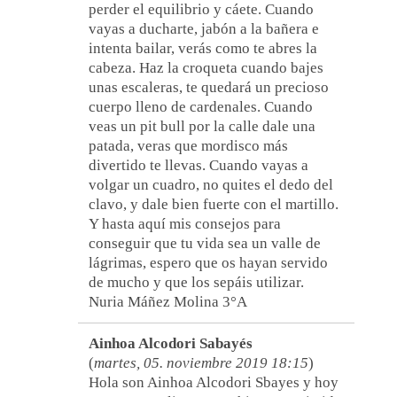
perder el equilibrio y cáete. Cuando
vayas a ducharte, jabón a la bañera e
intenta bailar, verás como te abres la
cabeza. Haz la croqueta cuando bajes
unas escaleras, te quedará un precioso
cuerpo lleno de cardenales. Cuando
veas un pit bull por la calle dale una
patada, veras que mordisco más
divertido te llevas. Cuando vayas a
volgar un cuadro, no quites el dedo del
clavo, y dale bien fuerte con el martillo.
Y hasta aquí mis consejos para
conseguir que tu vida sea un valle de
lágrimas, espero que os hayan servido
de mucho y que los sepáis utilizar.
Nuria Máñez Molina 3°A
Ainhoa Alcodori Sabayés
(
martes, 05. noviembre 2019 18:15
)
Hola son Ainhoa Alcodori Sbayes y hoy