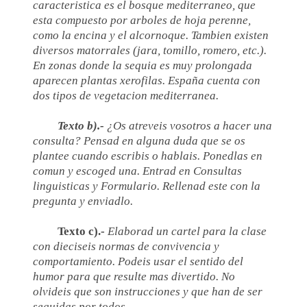
caracteristica es el bosque mediterraneo, que
esta compuesto por arboles de hoja perenne,
como la encina y el alcornoque. Tambien existen
diversos matorrales (jara, tomillo, romero, etc.).
En zonas donde la sequia es muy prolongada
aparecen plantas xerofilas. España cuenta con
dos tipos de vegetacion mediterranea.
Texto b).-
¿Os atreveis vosotros a hacer una
consulta? Pensad en alguna duda que se os
plantee cuando escribis o hablais. Ponedlas en
comun y escoged una. Entrad en Consultas
linguisticas y Formulario. Rellenad este con la
pregunta y enviadlo.
Texto c).-
Elaborad un cartel para la clase
con dieciseis normas de convivencia y
comportamiento. Podeis usar el sentido del
humor para que resulte mas divertido. No
olvideis que son instrucciones y que han de ser
seguidas por todos.