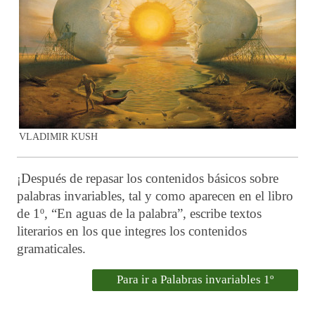
VLADIMIR KUSH
Después de repasar los contenidos básicos sobre
¡
palabras invariables, tal y como aparecen en el libro
de 1º, “En aguas de la palabra”, escribe textos
literarios en los que integres los contenidos
gramaticales.
Para ir a Palabras invariables 1º