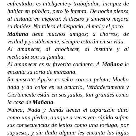
enfrentada; es inteligente y trabajador; incapaz de
hablar en público, pero lo intenta. De noche piensa
al instante en mejorar. A diestro y siniestro mejora
su timidez. No tolera el despacio, el mal y el poco.
Mañana
tiene muchos amigos; a chorros, de
verdad y posiblemente, siempre estarán en su vida.
Al amanecer, al anochecer, al instante y al
mediodía son su familia.
Al amanecer es su favorita cocinera. A
Mañana
le
encanta su torta de manzana.
Su mascota Aprisa es veloz con su pelota; Mucho
nada y da color en su acuario, Verdaderamente y
Ciertamente están en sus jaulas, tan grandes como
la casa de
Mañana
.
Nunca, Nada y Jamás tienen el caparazón duro
como una piedra, aunque a veces van rápido sufren
sus consecuencias de lentos como una tortuga, por
supuesto, y sin duda alguna les encanta las hojas