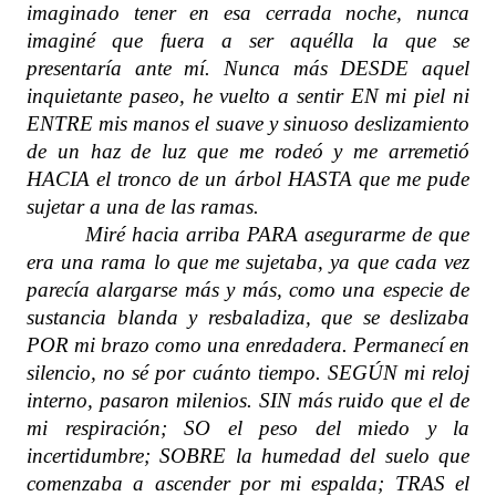
imaginado tener en esa cerrada noche, nunca
imaginé que fuera a ser aquélla la que se
presentaría ante mí. Nunca más DESDE aquel
inquietante paseo, he vuelto a sentir EN mi piel ni
ENTRE mis manos el suave y sinuoso deslizamiento
de un haz de luz que me rodeó y me arremetió
HACIA el tronco de un árbol HASTA que me pude
sujetar a una de las ramas.
Miré hacia arriba PARA asegurarme de que
era una rama lo que me sujetaba, ya que cada vez
parecía alargarse más y más, como una especie de
sustancia blanda y resbaladiza, que se deslizaba
POR mi brazo como una enredadera. Permanecí en
silencio, no sé por cuánto tiempo. SEGÚN mi reloj
interno, pasaron milenios. SIN más ruido que el de
mi respiración; SO el peso del miedo y la
incertidumbre; SOBRE la humedad del suelo que
comenzaba a ascender por mi espalda; TRAS el