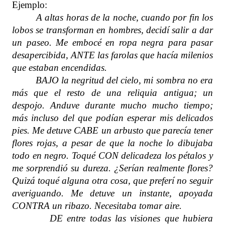
Ejemplo:
A altas horas de la noche, cuando por fin los
lobos se transforman en hombres, decidí salir a dar
un paseo. Me embocé en ropa negra para pasar
desapercibida, ANTE las farolas que hacía milenios
que estaban encendidas.
BAJO la negritud del cielo, mi sombra no era
más que el resto de una reliquia antigua; un
despojo. Anduve durante mucho mucho tiempo;
más incluso del que podían esperar mis delicados
pies. Me detuve CABE un arbusto que parecía tener
flores rojas, a pesar de que la noche lo dibujaba
todo en negro. Toqué CON delicadeza los pétalos y
me sorprendió su dureza. ¿Serían realmente flores?
Quizá toqué alguna otra cosa, que preferí no seguir
averiguando. Me detuve un instante, apoyada
CONTRA un ribazo. Necesitaba tomar aire.
DE entre todas las visiones que hubiera