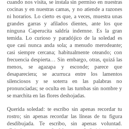
cuando nos visita, se instala sin permiso en nuestras
cocinas y en nuestras camas, y no atiende a razones
ni horarios. Lo cierto es que, a veces, muestra unas
grandes garras y afilados dientes, ante los que
ninguna Caperucita saldría indemne. Es la gran
temida. Lo curioso y paradójico de la soledad es
que casi nunca anda sola; a menudo merodeante;
casi siempre cercana; habitualmente oteando; con
frecuencia despierta… Sin embargo, otras, quizá las
menos, se agazapa y esconde; parece que
desapareciera; se acurruca entre los lamentos
silenciosos y se soterra en las palabras no
pronunciadas; se oculta en las tumbas sin nombre y
se marchita en las flores deshojadas.
Querida soledad: te escribo sin apenas recordar tu
rostro; sin apenas recordar las líneas de tu figura
desdibujada. Te escribo, sin apenas voluntad.