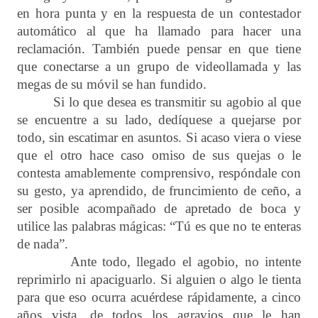
en hora punta y en la respuesta de un contestador
automático al que ha llamado para hacer una
reclamación. También puede pensar en que tiene
que conectarse a un grupo de videollamada y las
megas de su móvil se han fundido.
Si lo que desea es transmitir su agobio al que
se encuentre a su lado, dedíquese a quejarse por
todo, sin escatimar en asuntos. Si acaso viera o viese
que el otro hace caso omiso de sus quejas o le
contesta amablemente comprensivo, respóndale con
su gesto, ya aprendido, de fruncimiento de ceño, a
ser posible acompañado de apretado de boca y
utilice las palabras mágicas: “Tú es que no te enteras
de nada”.
Ante todo, llegado el agobio, no intente
reprimirlo ni apaciguarlo. Si alguien o algo le tienta
para que eso ocurra acuérdese rápidamente, a cinco
años vista, de todos los agravios que le han