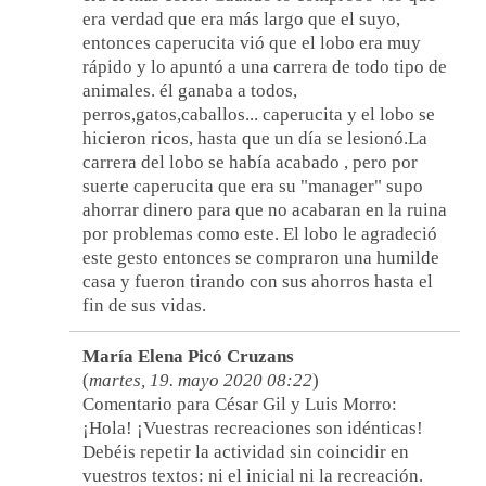
era verdad que era más largo que el suyo,
entonces caperucita vió que el lobo era muy
rápido y lo apuntó a una carrera de todo tipo de
animales. él ganaba a todos,
perros,gatos,caballos... caperucita y el lobo se
hicieron ricos, hasta que un día se lesionó.La
carrera del lobo se había acabado , pero por
suerte caperucita que era su "manager" supo
ahorrar dinero para que no acabaran en la ruina
por problemas como este. El lobo le agradeció
este gesto entonces se compraron una humilde
casa y fueron tirando con sus ahorros hasta el
fin de sus vidas.
María Elena Picó Cruzans
(
martes, 19. mayo 2020 08:22
)
Comentario para César Gil y Luis Morro:
¡Hola! ¡Vuestras recreaciones son idénticas!
Debéis repetir la actividad sin coincidir en
vuestros textos: ni el inicial ni la recreación.