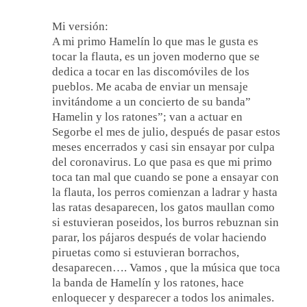
Mi versión:
A mi primo Hamelín lo que mas le gusta es
tocar la flauta, es un joven moderno que se
dedica a tocar en las discomóviles de los
pueblos. Me acaba de enviar un mensaje
invitándome a un concierto de su banda”
Hamelin y los ratones”; van a actuar en
Segorbe el mes de julio, después de pasar estos
meses encerrados y casi sin ensayar por culpa
del coronavirus. Lo que pasa es que mi primo
toca tan mal que cuando se pone a ensayar con
la flauta, los perros comienzan a ladrar y hasta
las ratas desaparecen, los gatos maullan como
si estuvieran poseidos, los burros rebuznan sin
parar, los pájaros después de volar haciendo
piruetas como si estuvieran borrachos,
desaparecen…. Vamos , que la música que toca
la banda de Hamelín y los ratones, hace
enloquecer y desparecer a todos los animales.