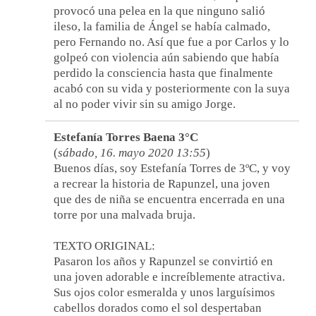
provocó una pelea en la que ninguno salió
ileso, la familia de Ángel se había calmado,
pero Fernando no. Así que fue a por Carlos y lo
golpeó con violencia aún sabiendo que había
perdido la consciencia hasta que finalmente
acabó con su vida y posteriormente con la suya
al no poder vivir sin su amigo Jorge.
Estefanía Torres Baena 3°C
(
sábado, 16. mayo 2020 13:55
)
Buenos días, soy Estefanía Torres de 3ºC, y voy
a recrear la historia de Rapunzel, una joven
que des de niña se encuentra encerrada en una
torre por una malvada bruja.
TEXTO ORIGINAL:
Pasaron los años y Rapunzel se convirtió en
una joven adorable e increíblemente atractiva.
Sus ojos color esmeralda y unos larguísimos
cabellos dorados como el sol despertaban