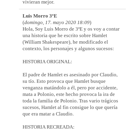
vivieran mejor.
Luis Morro 3ºE
(
domingo, 17. mayo 2020 18:09
)
Hola, Soy Luis Morro de 3ºE y os voy a contar
una historia que he escrito sobre Hamlet
(William Shakespeare), he modificado el
contexto, los personajes y algunos sucesos:
HISTORIA ORIGINAL:
El padre de Hamlet es asesinado por Claudio,
su tío. Esto provoca que Hamlet busque
venganza matándolo a él, pero por accidente,
mata a Polonio, este hecho provoca la ira de
toda la familia de Polonio. Tras vario trágicos
sucesos, Hamlet al fin consigue lo que quería
que era matar a Claudio.
HISTORIA RECREADA: