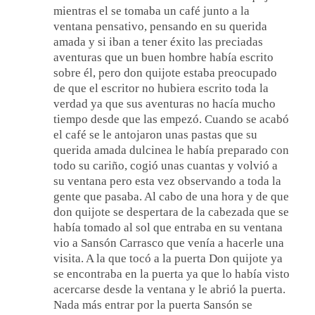
mientras el se tomaba un café junto a la
ventana pensativo, pensando en su querida
amada y si iban a tener éxito las preciadas
aventuras que un buen hombre había escrito
sobre él, pero don quijote estaba preocupado
de que el escritor no hubiera escrito toda la
verdad ya que sus aventuras no hacía mucho
tiempo desde que las empezó. Cuando se acabó
el café se le antojaron unas pastas que su
querida amada dulcinea le había preparado con
todo su cariño, cogió unas cuantas y volvió a
su ventana pero esta vez observando a toda la
gente que pasaba. Al cabo de una hora y de que
don quijote se despertara de la cabezada que se
había tomado al sol que entraba en su ventana
vio a Sansón Carrasco que venía a hacerle una
visita. A la que tocó a la puerta Don quijote ya
se encontraba en la puerta ya que lo había visto
acercarse desde la ventana y le abrió la puerta.
Nada más entrar por la puerta Sansón se