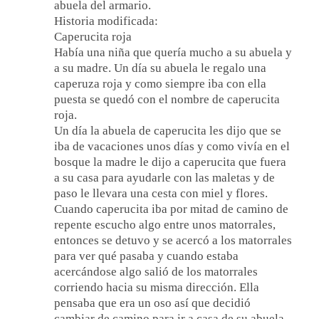
abuela del armario.
Historia modificada:
Caperucita roja
Había una niña que quería mucho a su abuela y
a su madre. Un día su abuela le regalo una
caperuza roja y como siempre iba con ella
puesta se quedó con el nombre de caperucita
roja.
Un día la abuela de caperucita les dijo que se
iba de vacaciones unos días y como vivía en el
bosque la madre le dijo a caperucita que fuera
a su casa para ayudarle con las maletas y de
paso le llevara una cesta con miel y flores.
Cuando caperucita iba por mitad de camino de
repente escucho algo entre unos matorrales,
entonces se detuvo y se acercó a los matorrales
para ver qué pasaba y cuando estaba
acercándose algo salió de los matorrales
corriendo hacia su misma dirección. Ella
pensaba que era un oso así que decidió
cambiar de camino para ir a casa de su abuela.