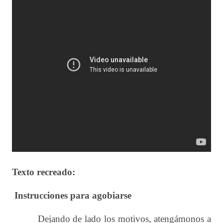
Texto recreado:
Instrucciones para agobiarse
Dejando de lado los motivos, atengámonos a