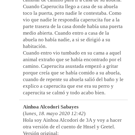
Cuando Caperucita llego a casa de su abuela
toco la puerta, pero nadie le contestaba. Como
vio que nadie le respondía caperucita fue a la
parte trasera de la casa donde había una puerta
medio abierta. Cuando entro a casa de la
abuela no había nadie, a si se dirigió a su
habitación.
Cuando entro vio tumbado en su cama a aquel
animal extraño que se había encontrado por el
camino. Caperucita asustada empezó a gritar
porque creía que se había comido a su abuela,
cuando de repente su abuela salió del baño y le
explico a caperucita que ese era su perro y
caperucita se calmó y todo acabo bien.
Ainhoa Alcodori Sabayes
(
lunes, 18. mayo 2020 12:42
)
Hola soy Ainhoa Alcodori de 3A y voy a hacer
otra versión de el cuento de Hnsel y Gretel.
Versión original: