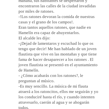
mañana, sus habitantes se despertaron y
encontraron las calles de la ciudad invadidas
por miles de ratones.
-!Los ratones devoran la comida de nuestras
casas y el grano de los campos!.
Eran tantos aquellos ratones, que nadie en
Hamelín era capaz de ahuyentarlos.
El alcalde les dijo:
-¡Dejad de lamentaros y escuchad lo que os
tengo que decir! Me han hablado de un joven
flautista que vive en las montañas y que tiene
fama de hacer desaparecer a los ratones . El
joven flautista se presentó en el ayuntamiento
de Hamelín.
- ¿Cómo acabarás con los ratones?, le
preguntan al músico.
-Es muy sencillo. La música de mi flauta
atraerá a los ratoncitos, ellos me seguirán y yo
los conduciré hasta el río, y cuando intenten
atravesarlo, caerán al agua y se ahogarán
todos.