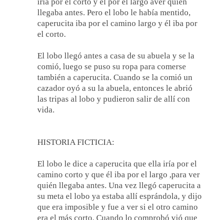
iría por el corto y él por el largo aver quién
llegaba antes. Pero el lobo le había mentido,
caperucita iba por el camino largo y él iba por
el corto.
El lobo llegó antes a casa de su abuela y se la
comió, luego se puso su ropa para comerse
también a caperucita. Cuando se la comió un
cazador oyó a su la abuela, entonces le abrió
las tripas al lobo y pudieron salir de allí con
vida.
HISTORIA FICTICIA:
El lobo le dice a caperucita que ella iría por el
camino corto y que él iba por el largo ,para ver
quién llegaba antes. Una vez llegó caperucita a
su meta el lobo ya estaba allí esprándola, y dijo
que era imposible y fue a ver si el otro camino
era el más corto. Cuando lo comprobó vió que