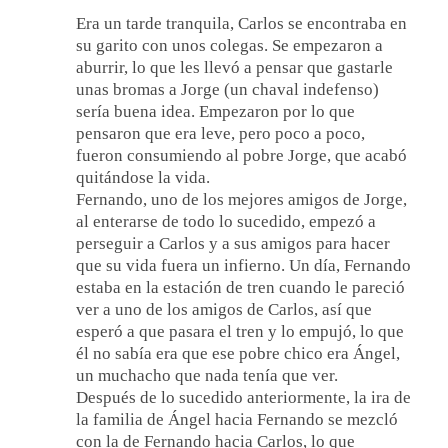
Era un tarde tranquila, Carlos se encontraba en
su garito con unos colegas. Se empezaron a
aburrir, lo que les llevó a pensar que gastarle
unas bromas a Jorge (un chaval indefenso)
sería buena idea. Empezaron por lo que
pensaron que era leve, pero poco a poco,
fueron consumiendo al pobre Jorge, que acabó
quitándose la vida.
Fernando, uno de los mejores amigos de Jorge,
al enterarse de todo lo sucedido, empezó a
perseguir a Carlos y a sus amigos para hacer
que su vida fuera un infierno. Un día, Fernando
estaba en la estación de tren cuando le pareció
ver a uno de los amigos de Carlos, así que
esperó a que pasara el tren y lo empujó, lo que
él no sabía era que ese pobre chico era Ángel,
un muchacho que nada tenía que ver.
Después de lo sucedido anteriormente, la ira de
la familia de Ángel hacia Fernando se mezcló
con la de Fernando hacia Carlos, lo que