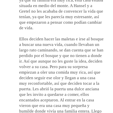
ya que su familia era muy rica, esta casa estaba
situada en medio del monte. A Hansel y a
Gretel no les acababa de convencer la vida que
tenían, ya que les parecía muy estresante, así
que empezaron a pensar como podían cambiar
de vida.
Ellos deciden hacer las maletas e irse al bosque
a buscar una nueva vida, cuando llevaban un
largo rato caminando, se dan cuenta que se han
perdido por el bosque y que no tienen a donde
ir. Así que aunque no les guste la idea, deciden
volver a su casa. Pero para su sorpresa
empiezan a oler una comida muy rica, así que
deciden seguir ese olor y llegan a una casa
muy reconfortable, así que deciden tocar a la
puerta. Les abrió la puerta una dulce anciana
que les invito a quedarse a comer, ellos
encantados aceptaron. Al entrar en la casa
vieron que era una casa muy pequeña y
humilde donde vivía una familia entera. Llego