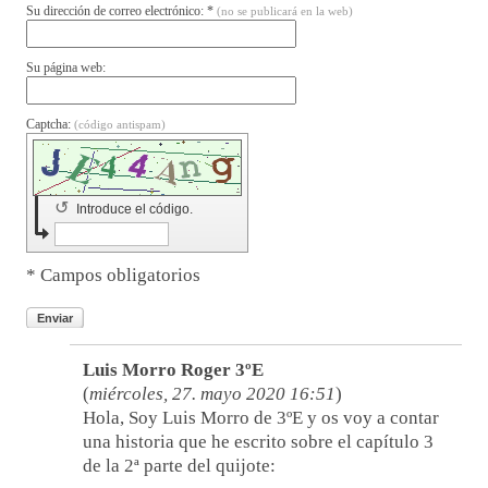
Su dirección de correo electrónico: *
(no se publicará en la web)
Su página web:
Captcha:
(código antispam)
↺
Introduce el código.
* Campos obligatorios
Enviar
Luis Morro Roger 3ºE
(
miércoles, 27. mayo 2020 16:51
)
Hola, Soy Luis Morro de 3ºE y os voy a contar
una historia que he escrito sobre el capítulo 3
de la 2ª parte del quijote: