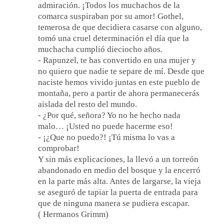
admiración. ¡Todos los muchachos de la
comarca suspiraban por su amor! Gothel,
temerosa de que decidiera casarse con alguno,
tomó una cruel determinación el día que la
muchacha cumplió dieciocho años.
- Rapunzel, te has convertido en una mujer y
no quiero que nadie te separe de mí. Desde que
naciste hemos vivido juntas en este pueblo de
montaña, pero a partir de ahora permanecerás
aislada del resto del mundo.
- ¿Por qué, señora? Yo no he hecho nada
malo… ¡Usted no puede hacerme eso!
- ¡¿Que no puedo?! ¡Tú misma lo vas a
comprobar!
Y sin más explicaciones, la llevó a un torreón
abandonado en medio del bosque y la encerró
en la parte más alta. Antes de largarse, la vieja
se aseguró de tapiar la puerta de entrada para
que de ninguna manera se pudiera escapar.
( Hermanos Grimm)