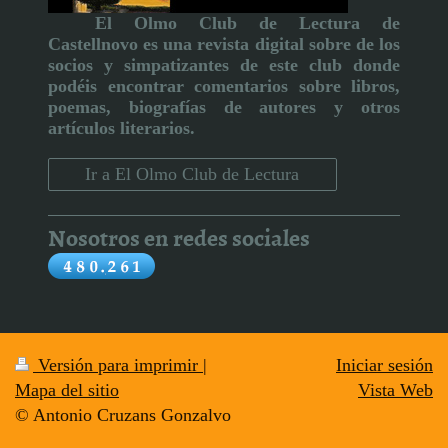
El Olmo Club de Lectura de
Castellnovo
es una revista digital sobre de los
socios y simpatizantes de este club donde
podéis encontrar comentarios sobre libros,
poemas, biografías de autores y otros
artículos literarios
.
Ir a El Olmo Club de Lectura
Nosotros en redes sociales
Versión para imprimir
|
Iniciar sesión
Mapa del sitio
Vista Web
© Antonio Cruzans Gonzalvo