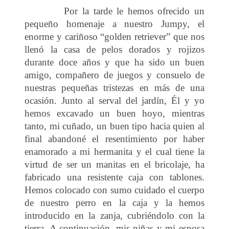
Por la tarde le hemos ofrecido un
pequeño homenaje a nuestro Jumpy, el
enorme y cariñoso “golden retriever” que nos
llenó la casa de pelos dorados y rojizos
durante doce años y que ha sido un buen
amigo, compañero de juegos y consuelo de
nuestras pequeñas tristezas en más de una
ocasión. Junto al serval del jardín, Él y yo
hemos excavado un buen hoyo, mientras
tanto, mi cuñado, un buen tipo hacia quien al
final abandoné el resentimiento por haber
enamorado a mi hermanita y el cual tiene la
virtud de ser un manitas en el bricolaje, ha
fabricado una resistente caja con tablones.
Hemos colocado con sumo cuidado el cuerpo
de nuestro perro en la caja y la hemos
introducido en la zanja, cubriéndolo con la
tierra. A continuación, mis niñas y mi esposa