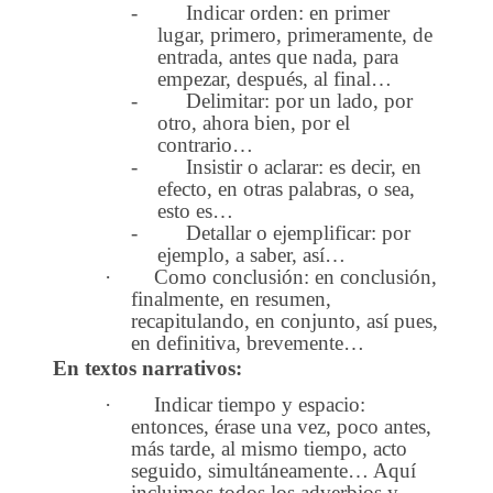
-
Indicar orden: en primer
lugar, primero, primeramente, de
entrada, antes que nada, para
empezar, después, al final…
-
Delimitar: por un lado, por
otro, ahora bien, por el
contrario…
-
Insistir o aclarar: es decir, en
efecto, en otras palabras, o sea,
esto es…
-
Detallar o ejemplificar: por
ejemplo, a saber, así…
·
Como conclusión: en conclusión,
finalmente, en resumen,
recapitulando, en conjunto, así pues,
en definitiva, brevemente…
En textos narrativos:
·
Indicar tiempo y espacio:
entonces, érase una vez, poco antes,
más tarde, al mismo tiempo, acto
seguido, simultáneamente… Aquí
incluimos todos los adverbios y