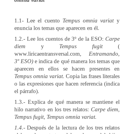
1.1- Lee el cuento
Tempus omnia variat
y
enuncia los temas que aparecen en él.
1.2.- Lee los cuentos de 3º de la ESO:
Carpe
diem
y
Tempus fugit
(
www.liricaentransversal.com,
Entramando,
3º ESO)
e indica de qué manera los temas que
aparecen en ellos se hacen presentes en
Tempus omnia variat.
Copia las frases literales
o las expresiones que hacen referencia (indica
el párrafo).
1.3.- Explica de qué manera se mantiene el
hilo narrativo en los tres relatos:
Carpe diem,
Tempus fugit, Tempus omnia variat.
1.4.-
Después de la lectura de los tres relatos