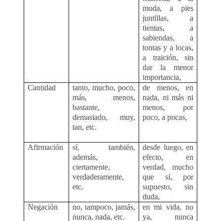
moda, a pies
juntillas, a
tientas, a
sabiendas, a
tontas y a locas,
a traición, sin
dar la menor
importancia,
Cantidad
tanto, mucho, poco,
de menos, en
más, menos,
nada, ni más ni
bastante,
menos, por
demasiado, muy,
poco, a pocas,
tan, etc.
Afirmación
sí, también,
desde luego, en
además,
efecto, en
ciertamente,
verdad, mucho
verdaderamente,
que sí, por
etc.
supuesto, sin
duda,
Negación
no, tampoco, jamás,
en mi vida, no
nunca, nada, etc.
ya, nunca