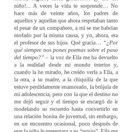
niño!... A veces la vida te sorprende… No
hace más de veinte años, los padres de
aquellos y aquellas que ahora respetaban tanto
el pesar de un compañero, a mí se me habrían
mofado por la misma causa, y yo, ahora, era
el profesor de sus hijos. Qué gracia…
“¿Por
qué siempre nos pones poemas sobre el paso
del tiempo?” –
la voz de Ella me ha devuelto
a la realidad desde mi mundo interior y,
cuando la he mirado, he creído verla a Ella, a
la otra, a su madre, a la chiquilla de la que
estuve perdidamente enamorado, la brújula de
mi adolescencia, pero con la que el destino no
me dejó seguir y el tiempo se encargó de ir
modelando su recuerdo hasta convertirlo en
una relación bonita de juventud, sin embargo,
en un encuentro ocasional, poco después de
que la niña le presentara a su “novio”, Ella me