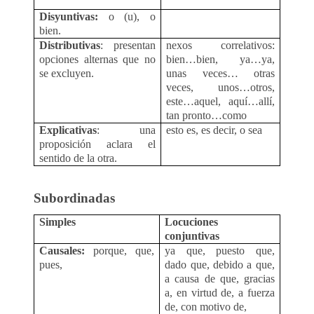
Disyuntivas:
o (u), o
bien.
Distributivas
: presentan
nexos correlativos:
opciones alternas que no
bien…bien, ya…ya,
se excluyen.
unas veces… otras
veces, unos…otros,
este…aquel, aquí…allí,
tan pronto…como
Explicativas
: una
esto es, es decir, o sea
proposición aclara el
sentido de la otra.
Subordinadas
Simples
Locuciones
conjuntivas
Causales:
porque, que,
ya que, puesto que,
pues,
dado que, debido a que,
a causa de que, gracias
a, en virtud de, a fuerza
de, con motivo de,