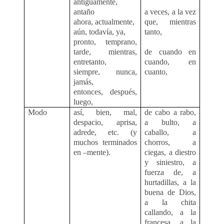
antiguamente,
antaño
a veces, a la vez
ahora, actualmente,
que, mientras
aún, todavía, ya,
tanto,
pronto, temprano,
tarde, mientras,
de cuando en
entretanto,
cuando, en
siempre, nunca,
cuanto,
jamás,
entonces, después,
luego,
Modo
así, bien, mal,
de cabo a rabo,
despacio, aprisa,
a bulto, a
adrede, etc. (y
caballo, a
muchos terminados
chorros, a
en –mente).
ciegas, a diestro
y siniestro, a
fuerza de, a
hurtadillas, a la
buena de Dios,
a la chita
callando, a la
francesa, a la