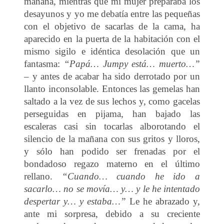
mañana, mientras que mi mujer preparaba los
desayunos y yo me debatía entre las pequeñas
con el objetivo de sacarlas de la cama, ha
aparecido en la puerta de la habitación con el
mismo sigilo e idéntica desolación que un
fantasma:
“Papá… Jumpy está… muerto…”
–
y antes de acabar ha sido derrotado por un
llanto inconsolable. Entonces las gemelas han
saltado a la vez de sus lechos y, como gacelas
perseguidas en pijama, han bajado las
escaleras casi sin tocarlas alborotando el
silencio de la mañana con sus gritos y lloros,
y sólo han podido ser frenadas por el
bondadoso regazo materno en el último
rellano.
“Cuando… cuando he ido a
sacarlo… no se movía… y… y le he intentado
despertar y… y estaba…”
Le he abrazado y,
ante mi sorpresa, debido a su creciente