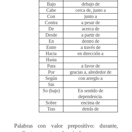
Bajo
debajo de
Cabe
cerca de, junto a
Con
junto a
Contra
a pesar de
De
acerca de
Desde
a partir de
En
dentro de
Entre
a través de
Hacia
en dirección a
Hasta
Para
a favor de
Por
gracias a, alrededor de
Según
con arreglo a
Sin
So (bajo)
En sentido de
dependencia.
Sobre
encima de
Tras
detrás de
Palabras con valor prepositivo: durante,