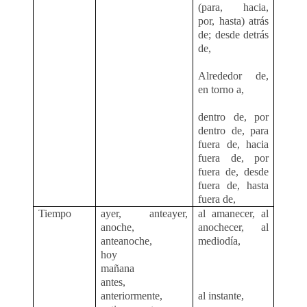
(para, hacia,
por, hasta) atrás
de; desde detrás
de,
Alrededor de,
en torno a,
dentro de, por
dentro de, para
fuera de, hacia
fuera de, por
fuera de, desde
fuera de, hasta
fuera de,
Tiempo
ayer, anteayer,
al amanecer, al
anoche,
anochecer, al
anteanoche,
mediodía,
hoy
mañana
antes,
anteriormente,
al instante,