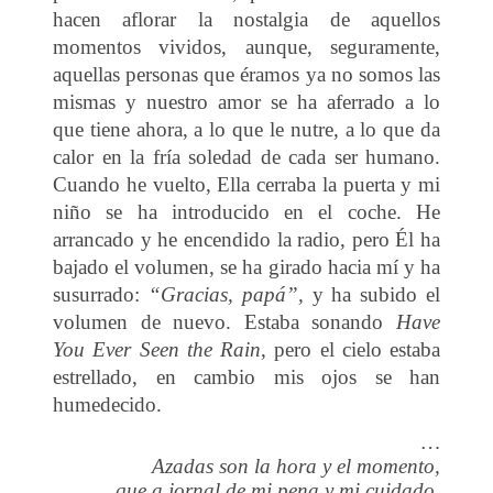
hacen aflorar la nostalgia de aquellos
momentos vividos, aunque, seguramente,
aquellas personas que éramos ya no somos las
mismas y nuestro amor se ha aferrado a lo
que tiene ahora, a lo que le nutre, a lo que da
calor en la fría soledad de cada ser humano.
Cuando he vuelto, Ella cerraba la puerta y mi
niño se ha introducido en el coche. He
arrancado y he encendido la radio, pero Él ha
bajado el volumen, se ha girado hacia mí y ha
susurrado:
“Gracias, papá”,
y ha subido el
volumen de nuevo. Estaba sonando
Have
You Ever Seen the Rain
, pero el cielo estaba
estrellado, en cambio mis ojos se han
humedecido.
…
Azadas son la hora y el momento,
que a jornal de mi pena y mi cuidado,