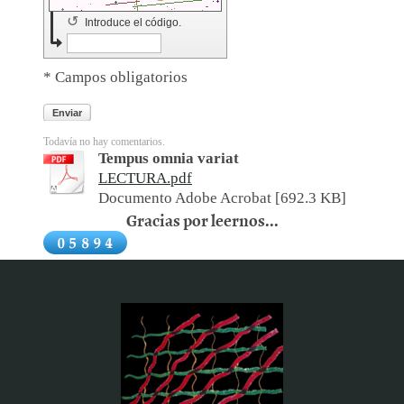
↺
Introduce el código.
* Campos obligatorios
Enviar
Todavía no hay comentarios.
Tempus omnia variat
LECTURA.pdf
Documento Adobe Acrobat [692.3 KB]
Gracias por leernos...