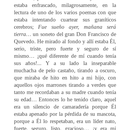
estaba enfrascado, milagrosamente, en la
lectura de uno de los varios poemas con que
estaba intentando cuartear sus graníticos
cerebros;
Fue sueño ayer, mañana será
tierra…
un soneto del gran Don Francisco de
Quevedo. He mirado al fondo y allí estaba Él,
serio, triste, pero fuerte y seguro de sí
mismo… ¡qué diferente de mí cuando tenía
sus años!... Y a su lado la inseparable
muchacha de pelo castaño, tirando a oscuro,
que miraba de hito en hito a mi hijo, con
aquellos ojos marrones tirando a verdes que
tanto me recordaban a su madre cuando tenía
su edad… Entonces lo he tenido claro, aquel
era un silencio de camaradería porque Él
estaba apenado por la pérdida de su mascota,
porque a Él lo respetaban, era un líder nato,
fuerte, seguro, listo, gracioso… ¡y era mi