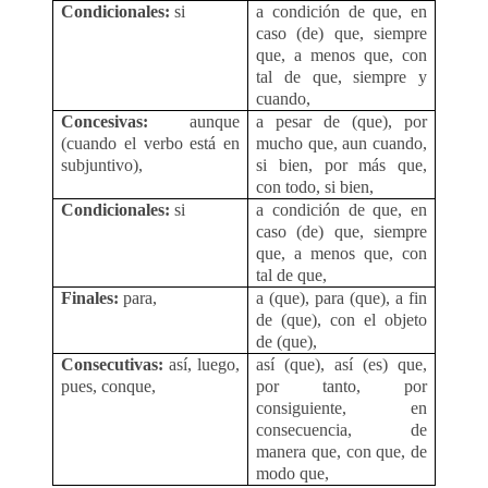
Condicionales:
si
a condición de que, en
caso (de) que, siempre
que, a menos que, con
tal de que, siempre y
cuando,
Concesivas:
aunque
a pesar de (que), por
(cuando el verbo está en
mucho que, aun cuando,
subjuntivo),
si bien, por más que,
con todo, si bien,
Condicionales:
si
a condición de que, en
caso (de) que, siempre
que, a menos que, con
tal de que,
Finales:
para,
a (que), para (que), a fin
de (que), con el objeto
de (que),
Consecutivas:
así, luego,
así (que), así (es) que,
pues, conque,
por tanto, por
consiguiente, en
consecuencia, de
manera que, con que, de
modo que,