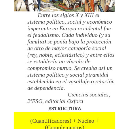
Entre los siglos X y XIII el
sistema político, social y económico
imperante en Europa occidental fue
el feudalismo. Cada individuo (y su
familia) se ponía bajo la protección
de otro de mayor categoría social
(rey, noble, eclesiástico) y entre ellos
se establecía un vínculo de
compromiso mutuo. Se creaba así un
sistema político y social piramidal
establecido en el vasallaje o relación
de dependencia.
Ciencias sociales,
2ºESO, editorial Oxford
ESTRUCTURA
(Cuantificadores) + Núcleo +
(Complementos)