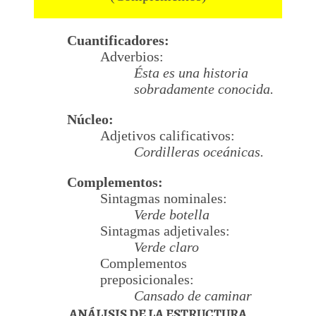
Cuantificadores:
Adverbios:
Ésta es una historia
sobradamente conocida.
Núcleo:
Adjetivos calificativos:
Cordilleras oceánicas.
Complementos:
Sintagmas nominales:
Verde botella
Sintagmas adjetivales:
Verde claro
Complementos
preposicionales:
Cansado de caminar
ANÁLISIS DE LA ESTRUCTURA