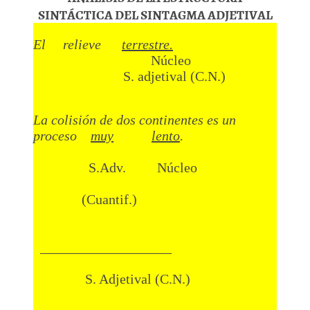
SINTÁCTICA DEL SINTAGMA ADJETIVAL
El relieve
terrestre.
Núcleo
S. adjetival (C.N.)
La colisión de dos continentes es un
proceso
muy
lento
.
S.Adv. Núcleo
(Cuantif.)
___________________
S. Adjetival (C.N.)