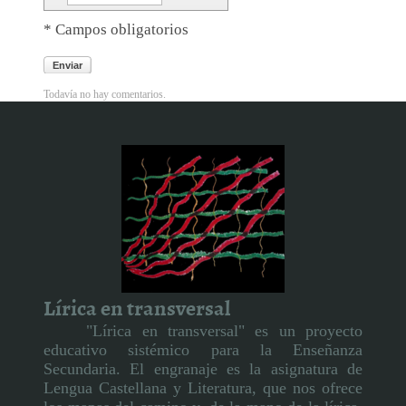
* Campos obligatorios
Enviar
Todavía no hay comentarios.
Lírica en transversal
"Lírica en transversal" es un proyecto
educativo sistémico para la Enseñanza
Secundaria. El engranaje es la asignatura de
Lengua Castellana y Literatura, que nos ofrece