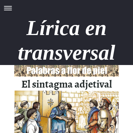
Lírica en
transversal
El sintagma adjetival