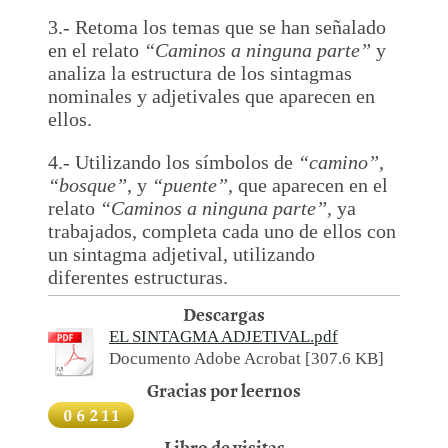
3.- Retoma los temas que se han señalado
en el relato
“Caminos a ninguna parte”
y
analiza la estructura de los sintagmas
nominales y adjetivales que aparecen en
ellos.
4.- Utilizando los símbolos de
“camino”,
“bosque”
, y
“puente”,
que aparecen en el
relato
“Caminos a ninguna parte”,
ya
trabajados, completa cada uno de ellos con
un sintagma adjetival, utilizando
diferentes estructuras.
Descargas
EL SINTAGMA ADJETIVAL.pdf
Documento Adobe Acrobat [307.6 KB]
Gracias por leernos
Libro de visitas