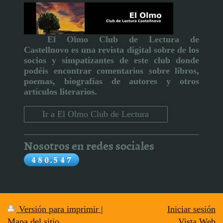
El Olmo Club de Lectura de
Castellnovo
es una revista digital sobre de los
socios y simpatizantes de este club donde
podéis encontrar comentarios sobre libros,
poemas, biografías de autores y otros
artículos literarios
.
Ir a El Olmo Club de Lectura
Nosotros en redes sociales
Versión para imprimir
|
Iniciar sesión
Mapa del sitio
Vista Web