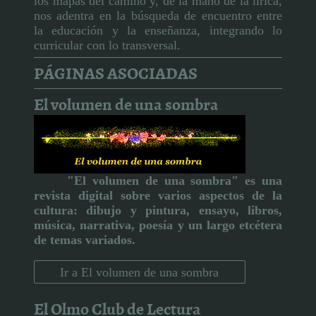
los mapas del camino y, de la mano de la lírica,
nos adentra en la búsqueda de encuentro entre
la educación y la enseñanza, integrando lo
curricular con lo transversal.
PÁGINAS ASOCIADAS
El volumen de una sombra
"El volumen de una sombra" es una
revista digital sobre varios aspectos de la
cultura:
dibujo y pintura, ensayo, libros,
música, narrativa, poesía y un largo etcétera
de temas variados.
Ir a El volumen de una sombra
El Olmo Club de Lectura