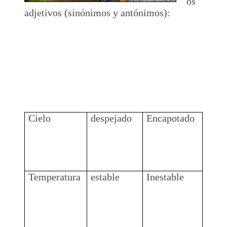
os
adjetivos (sinónimos y antónimos):
Cielo
despejado
Encapotado
Temperatura
estable
Inestable