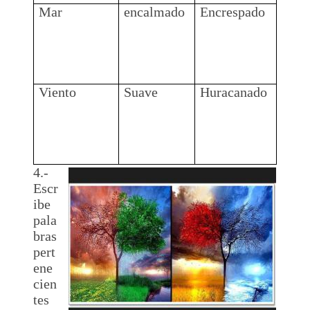
Mar
encalmado
Encrespado
Viento
Suave
Huracanado
4.-
Escr
ibe
pala
bras
pert
ene
cien
tes