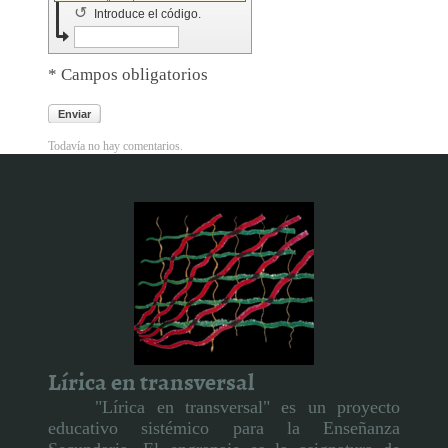
↺
Introduce el código.
* Campos obligatorios
Enviar
Todavía no hay comentarios.
Lírica en transversal
"Lírica en transversal" es un proyecto
educativo sistémico para la Enseñanza