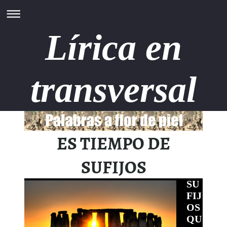
Lírica en
transversal
ES TIEMPO DE
SUFIJOS
SU
FIJ
OS
QU