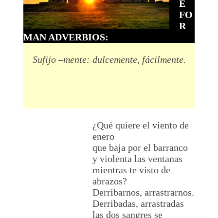
E
FO
R
MAN ADVERBIOS:
Sufijo –mente: dulcemente, fácilmente.
¿Qué quiere el viento de
enero
que baja por el barranco
y violenta las ventanas
mientras te visto de
abrazos?
Derribarnos, arrastrarnos.
Derribadas, arrastradas
las dos sangres se