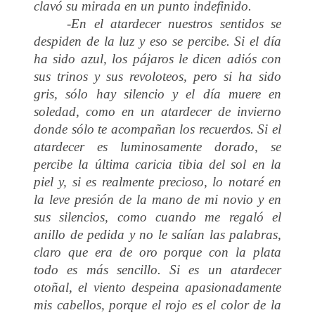
clavó su mirada en un punto indefinido.
-En el atardecer nuestros sentidos se
despiden de la luz y eso se percibe. Si el día
ha sido azul, los pájaros le dicen adiós con
sus trinos y sus revoloteos, pero si ha sido
gris, sólo hay silencio y el día muere en
soledad, como en un atardecer de invierno
donde sólo te acompañan los recuerdos. Si el
atardecer es luminosamente dorado, se
percibe la última caricia tibia del sol en la
piel y, si es realmente precioso, lo notaré en
la leve presión de la mano de mi novio y en
sus silencios, como cuando me regaló el
anillo de pedida y no le salían las palabras,
claro que era de oro porque con la plata
todo es más sencillo. Si es un atardecer
otoñal, el viento despeina apasionadamente
mis cabellos, porque el rojo es el color de la