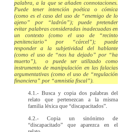
palabra, a la que se añaden connotaciones.
Puede tener intención poética o cómica
(como es el caso del uso de “enemigo de lo
ajeno” por “ladrón”); puede pretender
evitar palabras consideradas inadecuadas en
un contexto (como el uso de “recinto
penitenciario” por “cárcel”); puede
responder a la subjetividad del hablante
(como el uso de “nos ha dejado” por “ha
muerto”), o puede ser utilizado como
instrumento de manipulación en las falacias
argumentativas (como el uso de “regulación
financiera” por “amnistía fiscal”).
4.1.- Busca y copia dos palabras del
relato que pertenezcan a la misma
familia léxica que “discapacitados”.
4.2.- Copia un sinónimo de
“discapacitado” que aparezca en el
relato.