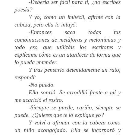
-Debería ser fácil para ti, ¿no escribes
poesía?
Y yo, como un imbécil, afirmé con la
cabeza, pero ella lo intuyó.
-Entonces saca todas tus
combinaciones de metáforas y metonimias y
todo eso que utilizáis los escritores y
explícame cómo es un atardecer de forma que
lo pueda entender.
Y tras pensarlo detenidamente un rato,
respondí:
-No puedo.
Ella sonrió. Se arrodilló frente a mí y
me acarició el rostro.
-Siempre se puede, cariño, siempre se
puede. ¿Quieres que te lo explique yo?
Y volví a afirmar con la cabeza como
un niño acongojado. Ella se incorporó y