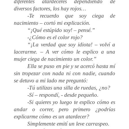
diferentes atardeceres dependiendo de
diversos factores, los hay rojos…
-Te recuerdo que soy ciega de
nacimiento – cortó mi explicación.
“¡Qué estúpido soy! – pensé.”
-¿Cómo es el color rojo?
“¡La verdad que soy idiota! – volví a
lacerarme. – A ver cómo le explico a una
mujer ciega de nacimiento un color.”
Ella se puso en pie y se acercó hasta mí
sin tropezar con nada ni con nadie, cuando
se detuvo a mi lado me preguntó:
-Tú utilizas una silla de ruedas, ¿no?
-Sí – respondí, - desde pequeño.
-Si quieres yo luego te explico cómo es
andar o correr, pero primero ¿podrías
explicarme cómo es un atardecer?
Simplemente emití un leve carraspeo.