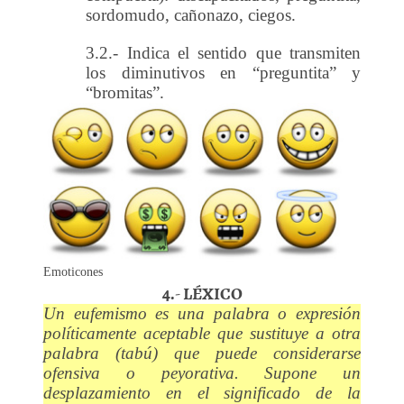
sordomudo, cañonazo, ciegos.
3.2.- Indica el sentido que transmiten
los diminutivos en “preguntita” y
“bromitas”.
Emoticones
4.- LÉXICO
Un eufemismo es una palabra o expresión
políticamente aceptable que sustituye a otra
palabra (tabú) que puede considerarse
ofensiva o peyorativa. Supone un
desplazamiento en el significado de la