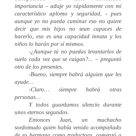
importancia – aduje yo rápidamente con mi
característico aplomo y seguridad, - pues
aunque yo no pueda caminar eso no quiere
decir que mis hijos no sean capaces de
hacerlo, eso es una capacidad innata y los
niños lo harán por sí mismos.
-¿Aunque tú no puedas levantarlos de
suelo cada vez que se caigan?... – preguntó
otro de los presentes.
-Bueno, siempre habrá alguien que les
ayude…
-Claro… siempre habrá otras
personas…
Y todos guardamos silencio durante
unos eternos segundos.
Entonces Juan, un muchacho
sordomudo quien había venido acompañado
de su hermana como traductora, comenzó a