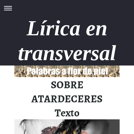
Lírica en
transversal
SOBRE
ATARDECERES
Texto