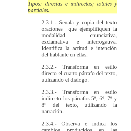
Tipos: directas e indirectas; totales y
parciales.
2.3.1.- Señala y copia del texto
oraciones que ejemplifiquen la
modalidad enunciativa,
exclamativa e interrogativa.
Identifica la actitud e intención
del hablante en ellas.
2.3.2.- Transforma en estilo
directo el cuarto párrafo del texto,
utilizando el diálogo.
2.3.3.- Transforma en estilo
indirecto los párrafos 5º, 6º, 7º y
8º del texto, utilizando la
narración.
2.3.4.- Observa e indica los
cambios producidos en las