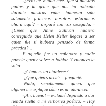
-¿Pero de verdad crees que si nuestros
padres y la gente que nos ha rodeado
durante nuestras vidas hubieran sido
solamente prácticos nosotros estaríamos
ahora aquí? – disparó con voz sosegada. -
¿Crees que Anne Sullivan hubiera
conseguido que Helen Keller llegase a ser
quien fue si hubiera pensado de forma
práctica?...
Y aquello fue un cañonazo y nadie
parecía querer volver a hablar. Y entonces la
soltó:
-¿Cómo es un atardecer?
-¿Qué quieres decir? – pregunté.
-Nada, sencillamente quiero que
alguien me explique cómo es un atardecer.
-¡Ah, bueno! – exclamé dispuesto a dar
rienda suelta a mi verborrea poética. – Hay