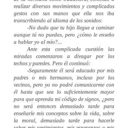
realizar diversos movimientos y complicados
gestos con sus manos que ella nos iba
transcribiendo al idioma de los sonidos:
-No dudo que tu hijo llegue a caminar
aunque tú no puedas, pero ¿cómo le enseño
a hablar yo al mío?...
Ante esta complicada cuestión las
miradas comenzaron a divagar por los
techos y paredes. Pero él continuó:
-Seguramente él será educado por mis
padres o mis hermanos, incluso por los
vecinos, pero yo no podré comunicarme con
él hasta que sea lo suficientemente mayor
para que aprenda mi código de signos, ¿pero
no será entonces demasiado tarde para
enseñarle mis conceptos sobre la vida, sobre
la moral, demasiado tarde para hacerle
saber mis sentimientos, mis esperanzas o mis