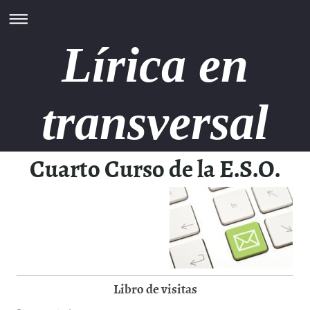
Lírica en
transversal
Cuarto Curso de la E.S.O.
.:
Libro de visitas