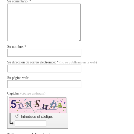
Su comentario: *
Su nombre: *
Su dirección de correo electrónico: *
(no se publicará en la web)
Su página web:
Captcha:
(código antispam)
↺
Introduce el código.