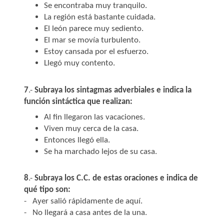
Se encontraba muy tranquilo.
La región está bastante cuidada.
El león parece muy sediento.
El mar se movía turbulento.
Estoy cansada por el esfuerzo.
Llegó muy contento.
7
.-
Subraya los sintagmas adverbiales e indica la
función sintáctica que realizan:
Al fin llegaron las vacaciones.
Viven muy cerca de la casa.
Entonces llegó ella.
Se ha marchado lejos de su casa.
8
.-
Subraya los C.C. de estas oraciones e indica de
qué tipo son:
- Ayer salió rápidamente de aquí.
- No llegará a casa antes de la una.