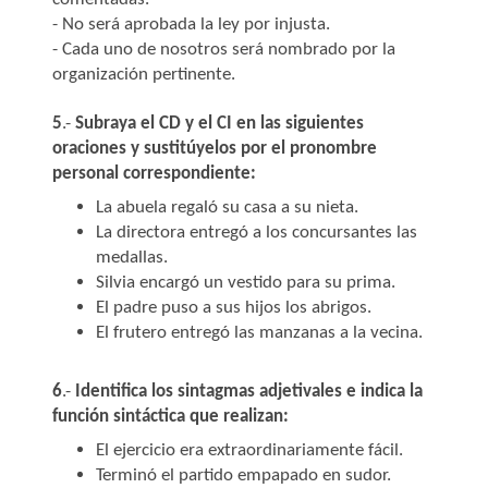
- No será aprobada la ley por injusta.
- Cada uno de nosotros será nombrado por la
organización pertinente.
5
.-
Subraya el CD y el CI en las siguientes
oraciones y sustitúyelos por el pronombre
personal correspondiente:
La abuela regaló su casa a su nieta.
La directora entregó a los concursantes las
medallas.
Silvia encargó un vestido para su prima.
El padre puso a sus hijos los abrigos.
El frutero entregó las manzanas a la vecina.
6
.-
Identifica los sintagmas adjetivales e indica la
función sintáctica que realizan:
El ejercicio era extraordinariamente fácil.
Terminó el partido empapado en sudor.