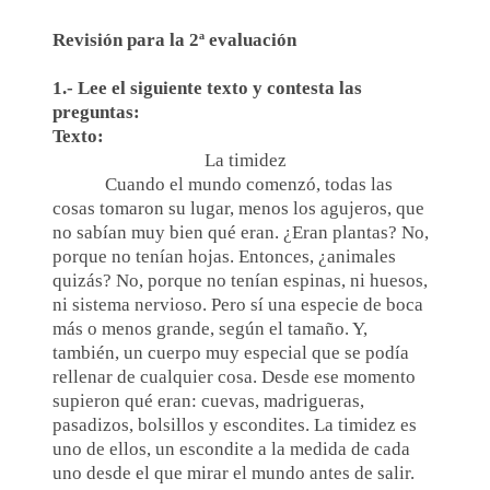
Revisión para la 2ª evaluación
1.- Lee el siguiente texto y contesta las
preguntas:
Texto:
La timidez
Cuando el mundo comenzó, todas las
cosas tomaron su lugar, menos los agujeros, que
no sabían muy bien qué eran. ¿Eran plantas? No,
porque no tenían hojas. Entonces, ¿animales
quizás? No, porque no tenían espinas, ni huesos,
ni sistema nervioso. Pero sí una especie de boca
más o menos grande, según el tamaño. Y,
también, un cuerpo muy especial que se podía
rellenar de cualquier cosa. Desde ese momento
supieron qué eran: cuevas, madrigueras,
pasadizos, bolsillos y escondites. La timidez es
uno de ellos, un escondite a la medida de cada
uno desde el que mirar el mundo antes de salir.