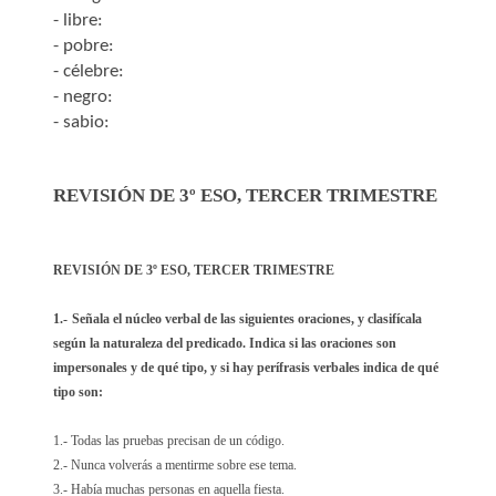
- libre:
- pobre:
- célebre:
- negro:
- sabio:
REVISIÓN DE 3º ESO, TERCER TRIMESTRE
REVISIÓN DE 3º ESO, TERCER TRIMESTRE
1.-
Señala el núcleo verbal de las siguientes oraciones, y clasifícala
según la naturaleza del predicado. Indica si las oraciones son
impersonales y de qué tipo, y si hay perífrasis verbales indica de qué
tipo son:
1.- Todas las pruebas precisan de un código.
2.- Nunca volverás a mentirme sobre ese tema.
3.- Había muchas personas en aquella fiesta.