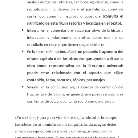
análisis de figuras retóricas, tanto de significante, como la
reduplicación, la derivación y el paralelismo; como de
contenido, como la metáfora o apóstrofe (
consulta el
significado de esta figura retórica y localízala en el texto).
Integrar en el comentario el rasgo narrativo de la historia
intercalada y relacionarlo con otras obras que hemos
estudiado en clase y que tienen rasgos similares.
En la conclusión,
debes añadir un pequeño fragmento del
mismo capítulo o de los otros dos que ayuden a situar la
obra como representativa de la literatura universal:
puede estar relacionado con el aspecto que elijas:
contenido, tema, recursos, tópicos, personajes…
Señalar en la conclusión algún aspecto de contenido del
fragmento y de la obra, en general, que pueda relacionarse
con temas de actualidad, tanto social como individual.
«Yo nací libre, y para poder vivir libre escogí la soledad de los campos.
Los árboles destas montañas son mi compañía, las claras aguas destos
arroyos mis espejos; con los árboles y con las aguas comunico mis