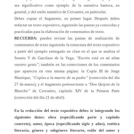
sea significativo como ejemplo de la narrativa barroca, en
general, y del estilo narrativo de Cervantes, en particular.
Debes copiar el fragmento, en primer lugar. Después debes
redactar un texto expositivo, siguiendo las pautas ya conocidas y
practicadas para la elaboración de comentarios de texto.
RECUERDA:
puedes revisar las pautas de realización de
comentarios de texto siguiendo la estructura del texto expositivo
a partir del ejemplo entregado en clase en el que se analiza el
Soneto V de Garcilaso de la Vega,
“Escrito está en mi alma
vuestro gesto”;
también en las correcciones de los comentarios
que aparecen en esta misma página: la Copla III de Jorge
Manrique,
“Coplas a la muerte de su padre”
(corrección del día
27 de marzo), y el fragmento perteneciente a
“Don Quijote de la
Mancha”
de Cervantes, capítulo XIV de la Primera Parte
(corrección del día 21 de abril).
En la redacción del texto expositivo debes ir integrando los
siguientes datos: obra (especificando parte y capítulo
concreto), autor, época (especificando siglo y años), estética
literaria, género y subgénero literario, estilo del autor y