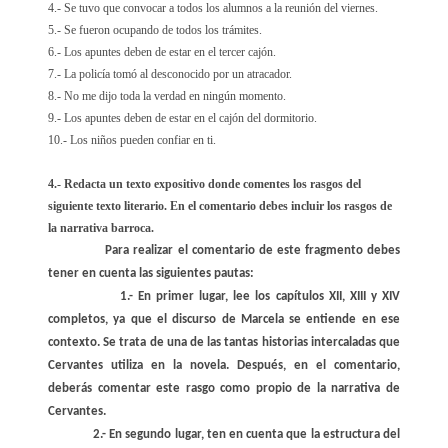
4.- Se tuvo que convocar a todos los alumnos a la reunión del viernes.
5.- Se fueron ocupando de todos los trámites.
6.- Los apuntes deben de estar en el tercer cajón.
7.- La policía tomó al desconocido por un atracador.
8.- No me dijo toda la verdad en ningún momento.
9.- Los apuntes deben de estar en el cajón del dormitorio.
10.- Los niños pueden confiar en ti.
4.- Redacta un texto expositivo donde comentes los rasgos del
siguiente texto literario. En el comentario debes incluir los rasgos de
la narrativa barroca.
Para realizar el comentario de este fragmento debes
tener en cuenta las siguientes pautas:
1.- En primer lugar, lee los capítulos XII, XIII y XIV
completos, ya que el discurso de Marcela se entiende en ese
contexto. Se trata de una de las tantas historias intercaladas que
Cervantes utiliza en la novela. Después, en el comentario,
deberás comentar este rasgo como propio de la narrativa de
Cervantes.
2.- En segundo lugar, ten en cuenta que la estructura del