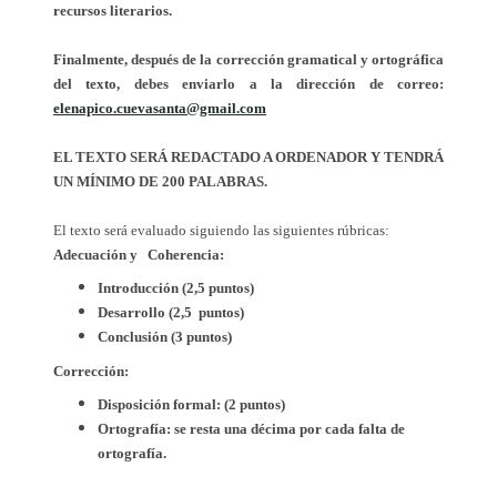
recursos literarios.
Finalmente, después de la corrección gramatical y ortográfica
del texto, debes enviarlo a la dirección de correo:
elenapico.cuevasanta@gmail.com
EL TEXTO SERÁ REDACTADO A ORDENADOR Y TENDRÁ
UN MÍNIMO DE 200 PALABRAS.
El texto será evaluado siguiendo las siguientes rúbricas:
Adecuación y Coherencia:
Introducción (2,5 puntos)
Desarrollo (2,5 puntos)
Conclusión (3 puntos)
Corrección:
Disposición formal: (2 puntos)
Ortografía: se resta una décima por cada falta de
ortografía.