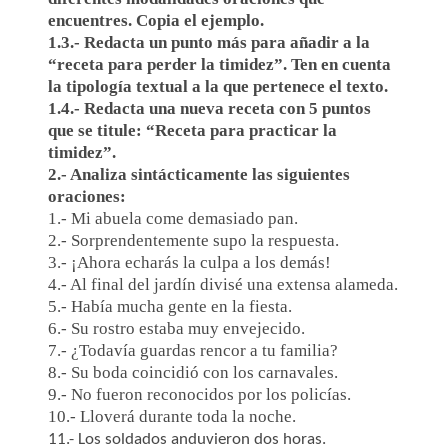
encuentres. Copia el ejemplo.
1.3.- Redacta un punto más para añadir a la
“receta para perder la timidez”. Ten en cuenta
la tipología textual a la que pertenece el texto.
1.4.- Redacta una nueva receta con 5 puntos
que se titule: “Receta para practicar la
timidez”.
2.- Analiza sintácticamente las siguientes
oraciones:
1.- Mi abuela come demasiado pan.
2.- Sorprendentemente supo la respuesta.
3.- ¡Ahora echarás la culpa a los demás!
4.- Al final del jardín divisé una extensa alameda.
5.- Había mucha gente en la fiesta.
6.- Su rostro estaba muy envejecido.
7.- ¿Todavía guardas rencor a tu familia?
8.- Su boda coincidió con los carnavales.
9.- No fueron reconocidos por los policías.
10.- Lloverá durante toda la noche.
11.- Los soldados anduvieron dos horas.