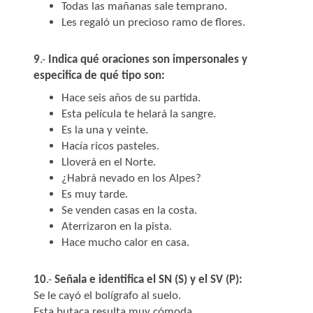
Todas las mañanas sale temprano.
Les regaló un precioso ramo de flores.
9
.-
Indica qué oraciones son impersonales y
especifica de qué tipo son:
Hace seis años de su partida.
Esta película te helará la sangre.
Es la una y veinte.
Hacía ricos pasteles.
Lloverá en el Norte.
¿Habrá nevado en los Alpes?
Es muy tarde.
Se venden casas en la costa.
Aterrizaron en la pista.
Hace mucho calor en casa.
10
.-
Señala e identifica el SN (S) y el SV (P):
Se le cayó el bolígrafo al suelo.
Esta butaca resulta muy cómoda.