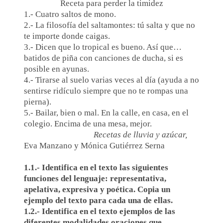
Receta para perder la timidez
1.- Cuatro saltos de mono.
2.- La filosofía del saltamontes: tú salta y que no
te importe donde caigas.
3.- Dicen que lo tropical es bueno. Así que…
batidos de piña con canciones de ducha, si es
posible en ayunas.
4.- Tirarse al suelo varias veces al día (ayuda a no
sentirse ridículo siempre que no te rompas una
pierna).
5.- Bailar, bien o mal. En la calle, en casa, en el
colegio. Encima de una mesa, mejor.
Recetas de lluvia y azúcar,
Eva Manzano y Mónica Gutiérrez Serna
1.1.- Identifica en el texto las siguientes
funciones del lenguaje: representativa,
apelativa, expresiva y poética. Copia un
ejemplo del texto para cada una de ellas.
1.2.- Identifica en el texto ejemplos de las
diferentes modalidades oraciones que