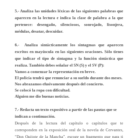
5.- Analiza las unidades léxicas de las siguientes palabras que
aparecen en la lectura e indica la clase de palabra a la que
pertenece: desengaño, silenciosos, sonrojado, lisonjera,
médulas, desatar, descuidar.
6.- Analiza sintácticamente los sintagmas que aparecen
escritos en mayúscula en las siguientes oraciones. Sólo tienes
que indicar el tipo de sintagma y la función sintáctica que
realiza. También debes señalar el SN (S) y el SV (P):
Vamos a comenzar la representación en breve.
El policía tendrá que renunciar a su sueldo durante dos meses.
Nos abrazamos efusivamente después del concierto.
Se colocó la ropa con dificultad.
Alguien me dio buenas noticias.
7.- Redacta un texto expositivo a partir de las pautas que se
indican a continuación.
Después de la lectura del capítulo o capítulos que te
corresponden en la exposición oral de la novela de Cervantes,
“Don Quijote de la Mancha”, escoge un fragmento que para ti