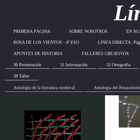
Lí
PRIMERA PÁGINA
SOBRE NOSOTROS
EN AG
ROSA DE LOS VIENTOS - 4º ESO
LÍNEA DIRECTA: Pági
APUNTES DE HISTORIA
TALLERES CREATIVOS
30 Presentación
31 Información
32 Ortografía
38 Taller
Antología de la literatura medieval
Antología del Renacimien