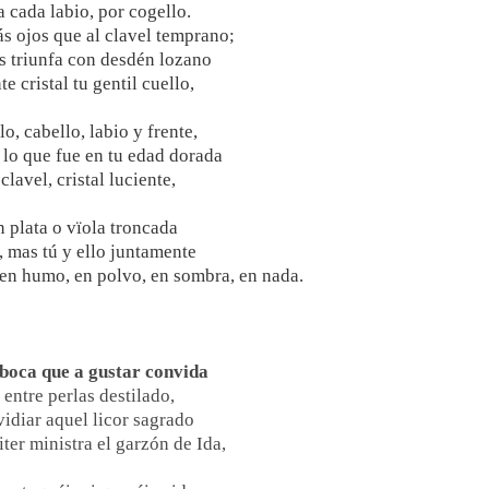
a cada labio, por cogello.
s ojos que al clavel temprano;
s triunfa con desdén lozano
te cristal tu gentil cuello,
o, cabello, labio y frente,
 lo que fue en tu edad dorada
, clavel, cristal luciente,
n plata o vïola troncada
, mas tú y ello juntamente
, en humo, en polvo, en sombra, en nada.
 boca que a gustar convida
entre perlas destilado,
vidiar aquel licor sagrado
iter ministra el garzón de Ida,