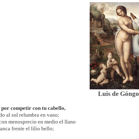
Luis de Góngo
por competir con tu cabello,
do al sol relumbra en vano;
con menosprecio en medio el llano
anca frente el lilio bello;