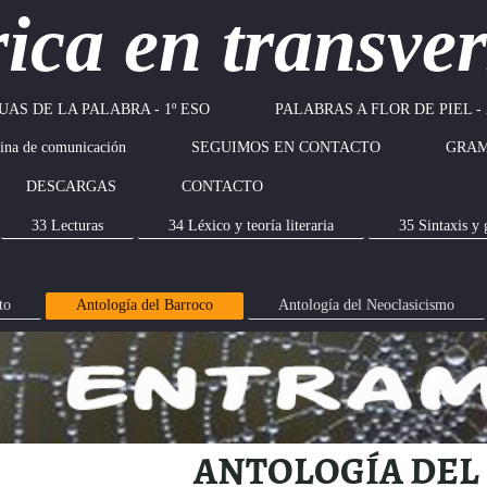
rica en transver
UAS DE LA PALABRA - 1º ESO
PALABRAS A FLOR DE PIEL - 
na de comunicación
SEGUIMOS EN CONTACTO
GRAM
DESCARGAS
CONTACTO
33 Lecturas
34 Léxico y teoría literaria
35 Sintaxis y 
to
Antología del Barroco
Antología del Neoclasicismo
ANTOLOGÍA DEL