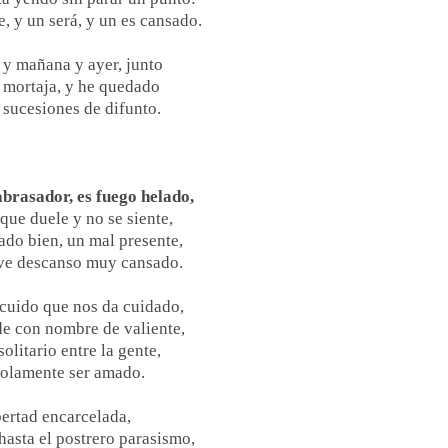
e, y un será, y un es cansado.
 y mañana y ayer, junto
 mortaja, y he quedado
 sucesiones de difunto.
abrasador, es fuego helado,
 que duele y no se siente,
ado bien, un mal presente,
eve descanso muy cansado.
scuido que nos da cuidado,
de con nombre de valiente,
solitario entre la gente,
solamente ser amado.
bertad encarcelada,
hasta el postrero parasismo,