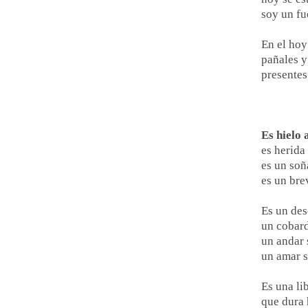
soy un fu
En el hoy
pañales y
presentes
Es hielo 
es herida
es un soñ
es un br
Es un de
un cobar
un andar 
un amar 
Es una li
que dura 