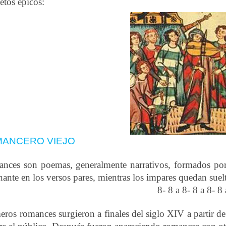
tetos épicos:
MANCERO VIEJO
nces son poemas, generalmente narrativos, formados por 
nante en los versos pares, mientras los impares quedan sue
8- 8 a 8- 8 a 8- 
eros romances surgieron a finales del siglo XIV a partir d