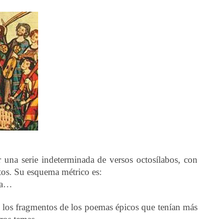
una serie indeterminada de versos octosílabos, con
ltos. Su esquema métrico es:
8 a…
e los fragmentos de los poemas épicos que tenían más