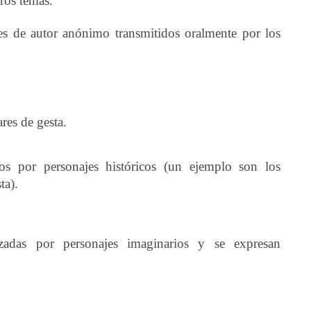
ros temas.
es de autor anónimo transmitidos oralmente por los
res de gesta.
os por personajes históricos (un ejemplo son los
ta).
nizadas por personajes imaginarios y se expresan