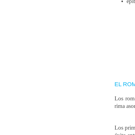
epí
EL RO
Los roma
rima aso
Los prim