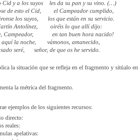
o Cid y a los suyos les da su pan y su vino. (…)
ose de esto el Cid, el Campeador cumplido,
ronse los suyos, los que están en su servicio.
rtín Antolínez, oiréis lo que allí dijo:
e, Campeador, en tan buen hora nacido!
 aquí la noche, vámonos, amanecido,
sado seré, señor, de que os he servido.
lica la situación que se refleja en el fragmento y sitúalo en
enta la métrica del fragmento.
rae ejemplos de los siguientes recursos:
lo directo:
os reales:
mulas apelativas: