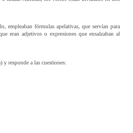
mplo, empleaban fórmulas apelativas, que servían para
, que eran adjetivos o expresiones que ensalzaban al
a) y responde a las cuestiones: