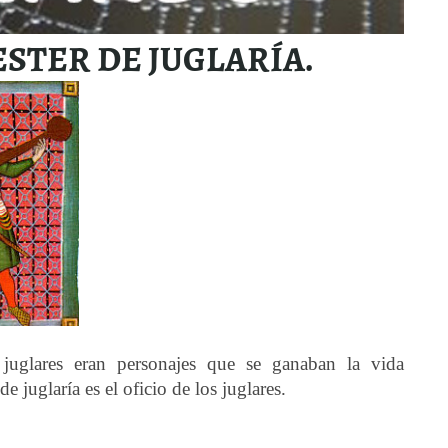
ESTER DE JUGLARÍA.
s juglares eran personajes que se ganaban la vida
e juglaría es el oficio de los juglares.