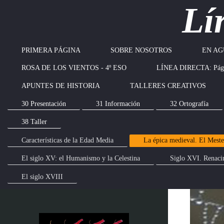
Lí
PRIMERA PÁGINA
SOBRE NOSOTROS
EN AG
ROSA DE LOS VIENTOS - 4º ESO
LÍNEA DIRECTA: Pági
APUNTES DE HISTORIA
TALLERES CREATIVOS
30 Presentación
31 Información
32 Ortografía
38 Taller
Características de la Edad Media
La épica medieval. El Meste
El siglo XV: el Humanismo y la Celestina
Siglo XVI. Renacim
El siglo XVIII