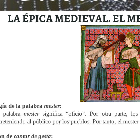
LA ÉPICA MEDIEVAL. EL M
gía de la palabra
mester
:
 palabra
mester
significa “oficio”. Por otra parte, lo
treteniendo al público por los pueblos. Por tanto, el mester d
ión de
cantar de gesta
: