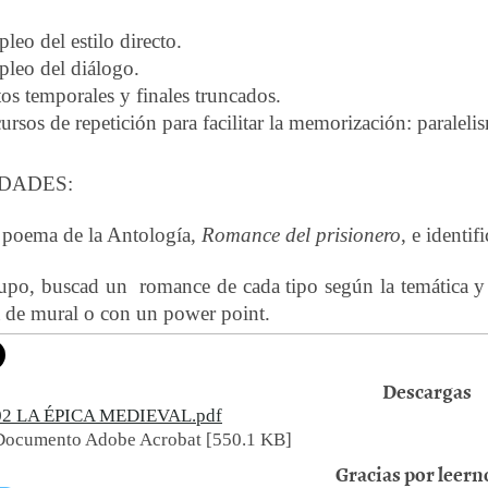
leo del estilo directo.
leo del diálogo.
tos temporales y finales truncados.
ursos de repetición para facilitar la memorización: paraleli
DADES:
l poema de la Antología,
Romance del prisionero
, e identif
upo, buscad un romance de cada tipo según la temática y
 de mural o con un power point.
Descargas
02 LA ÉPICA MEDIEVAL.pdf
Documento Adobe Acrobat [550.1 KB]
Gracias por leerno