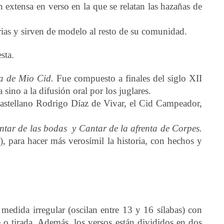
 extensa en verso en la que se relatan las hazañas de
ias y sirven de modelo al resto de su comunidad.
sta.
a de Mio Cid.
Fue compuesto a finales del siglo XII
sino a la difusión oral por los juglares.
 castellano Rodrigo Díaz de Vivar, el Cid Campeador,
antar de las bodas y Cantar de la afrenta de Corpes.
), para hacer más verosímil la historia, con hechos y
medida irregular (oscilan entre 13 y 16 sílabas) con
 o tirada. Además, los versos están divididos en dos