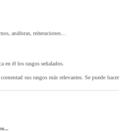
smos, anáforas, reiteraciones…
ica en él los rasgos señalados.
 comentad sus rasgos más relevantes. Se puede hacer
s...