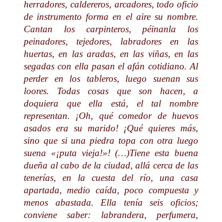
herradores, caldereros, arcadores, todo oficio
de instrumento forma en el aire su nombre.
Cantan los carpinteros, péinanla los
peinadores, tejedores, labradores en las
huertas, en las aradas, en las viñas, en las
segadas con ella pasan el afán cotidiano. Al
perder en los tableros, luego suenan sus
loores. Todas cosas que son hacen, a
doquiera que ella está, el tal nombre
representan. ¡Oh, qué comedor de huevos
asados era su marido! ¡Qué quieres más,
sino que si una piedra topa con otra luego
suena «¡puta vieja!»! (…)Tiene esta buena
dueña al cabo de la ciudad, allá cerca de las
tenerías, en la cuesta del río, una casa
apartada, medio caída, poco compuesta y
menos abastada. Ella tenía seis oficios;
conviene saber: labrandera, perfumera,