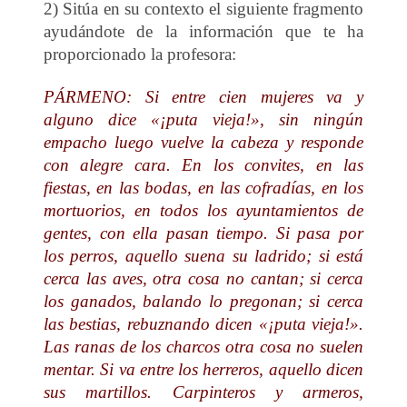
2) Sitúa en su contexto el siguiente fragmento
ayudándote de la información que te ha
proporcionado la profesora:
PÁRMENO: Si entre cien mujeres va y
alguno dice «¡puta vieja!», sin ningún
empacho luego vuelve la cabeza y responde
con alegre cara. En los convites, en las
fiestas, en las bodas, en las cofradías, en los
mortuorios, en todos los ayuntamientos de
gentes, con ella pasan tiempo. Si pasa por
los perros, aquello suena su ladrido; si está
cerca las aves, otra cosa no cantan; si cerca
los ganados, balando lo pregonan; si cerca
las bestias, rebuznando dicen «¡puta vieja!».
Las ranas de los charcos otra cosa no suelen
mentar. Si va entre los herreros, aquello dicen
sus martillos. Carpinteros y armeros,