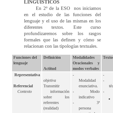
LINGÜÍSTICOS
En 2º de la ESO nos iniciamos
en el estudio de las funciones del
lenguaje y el uso de las mismas en los
diferentes textos. Este curso
profundizaremos sobre los rasgos
formales que las definen y cómo se
relacionan con las tipologías textuales.
Funciones del
Definición
Modalidades
Texto
lenguaje
Oracionales y
Actitud
modos verbales
Representativa
-
objetiva
Modalidad
Referencial
Transmitir
enunciativa.
té
Contexto
información
-
Modo
sobre los
indicativo
referentes
-
3ª
(realidad)
persona