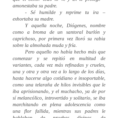
amonestaba su padre.
- Sé humilde y reprime tu ira –
exhortaba su madre.
Y aquella noche, Diógenes, nombre
como a broma de un santoral burlón y
caprichoso, por primera vez lloró su rabia
sobre la almohada muda y fría.
Pero aquello no había hecho más que
comenzar y se repitió en multitud de
variantes, cada vez más refinadas y crueles,
una y otra y otra vez a lo largo de los días,
hasta hacerse algo cotidiano e insoportable,
como una telaraña de hilos invisibles que le
iba aprisionando, y el muchacho, ya de por
sí melancólico, introvertido y solitario, se iba
marchitando en plena adolescencia como
una flor fallida, mientras sus padres le
hablaban de pruebas divinas, de