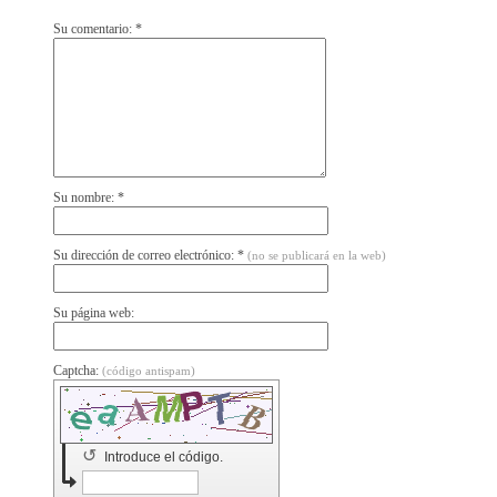
Su comentario: *
Su nombre: *
Su dirección de correo electrónico: *
(no se publicará en la web)
Su página web:
Captcha:
(código antispam)
↺
Introduce el código.