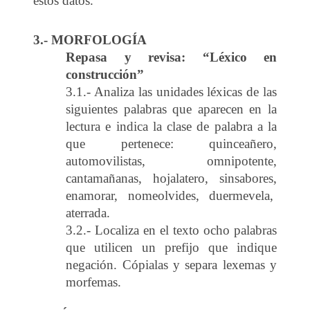
estos datos.
3.- MORFOLOGÍA
Repasa y revisa: “Léxico en
construcción”
3.1.- Analiza las unidades léxicas de las
siguientes palabras que aparecen en la
lectura e indica la clase de palabra a la
que pertenece: quinceañero,
automovilistas, omnipotente,
cantamañanas, hojalatero, sinsabores,
enamorar, nomeolvides, duermevela,
aterrada.
3.2.- Localiza en el texto ocho palabras
que utilicen un prefijo que indique
negación. Cópialas y separa lexemas y
morfemas.