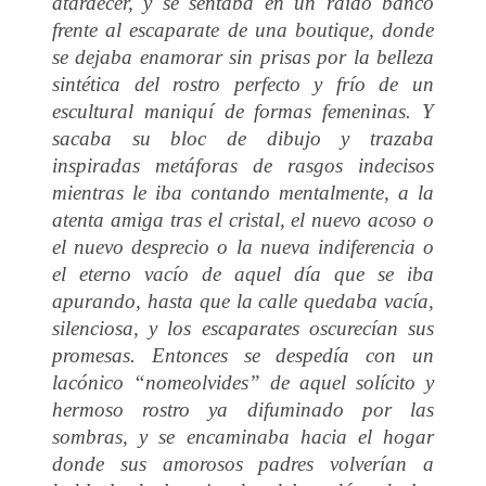
atardecer, y se sentaba en un raído banco
frente al escaparate de una boutique, donde
se dejaba enamorar sin prisas por la belleza
sintética del rostro perfecto y frío de un
escultural maniquí de formas femeninas. Y
sacaba su bloc de dibujo y trazaba
inspiradas metáforas de rasgos indecisos
mientras le iba contando mentalmente, a la
atenta amiga tras el cristal, el nuevo acoso o
el nuevo desprecio o la nueva indiferencia o
el eterno vacío de aquel día que se iba
apurando, hasta que la calle quedaba vacía,
silenciosa, y los escaparates oscurecían sus
promesas. Entonces se despedía con un
lacónico “nomeolvides” de aquel solícito y
hermoso rostro ya difuminado por las
sombras, y se encaminaba hacia el hogar
donde sus amorosos padres volverían a