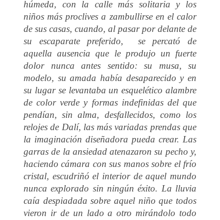
húmeda, con la calle más solitaria y los
niños más proclives a zambullirse en el calor
de sus casas, cuando, al pasar por delante de
su escaparate preferido, se percató de
aquella ausencia que le produjo un fuerte
dolor nunca antes sentido: su musa, su
modelo, su amada había desaparecido y en
su lugar se levantaba un esquelético alambre
de color verde y formas indefinidas del que
pendían, sin alma, desfallecidos, como los
relojes de Dalí, las más variadas prendas que
la imaginación diseñadora pueda crear. Las
garras de la ansiedad atenazaron su pecho y,
haciendo cámara con sus manos sobre el frío
cristal, escudriñó el interior de aquel mundo
nunca explorado sin ningún éxito. La lluvia
caía despiadada sobre aquel niño que todos
vieron ir de un lado a otro mirándolo todo