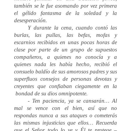
también se le fue asomando por vez primera
el gélido fantasma de la soledad y la
desesperación.
Y durante la cena, cuando contó las
burlas, las pullas, las befas, mofas y
escarnios recibidos en unas pocas horas de
clase por parte de un grupo de supuestos
compañeros, a quienes no conocía y a
quienes nada les había hecho, recibió el
consuelo baldío de sus amorosos padres y sus
superfluos consejos de personas devotas y
creyentes que confiaban ciegamente en la
bondad de su dios omnipotente.
- Ten paciencia, ya se cansarán… Al
mal se vence con el bien, así que no
respondas nunca a sus ataques o cometerás
las mismas injusticias que ellos… Recuerda
que el Señor todo lo ve y Él te protege –