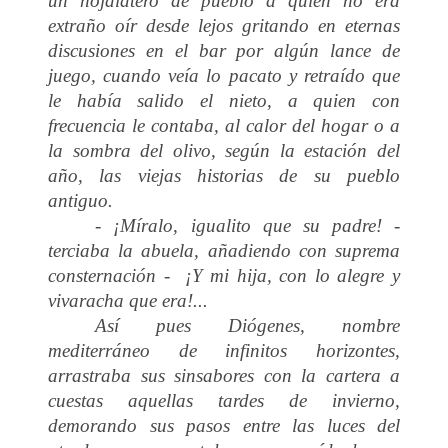
un hojalatero de pueblo a quien no era
extraño oír desde lejos gritando en eternas
discusiones en el bar por algún lance de
juego, cuando veía lo pacato y retraído que
le había salido el nieto, a quien con
frecuencia le contaba, al calor del hogar o a
la sombra del olivo, según la estación del
año, las viejas historias de su pueblo
antiguo.
- ¡Míralo, igualito que su padre! -
terciaba la abuela, añadiendo con suprema
consternación - ¡Y mi hija, con lo alegre y
vivaracha que era!...
Así pues Diógenes, nombre
mediterráneo de infinitos horizontes,
arrastraba sus sinsabores con la cartera a
cuestas aquellas tardes de invierno,
demorando sus pasos entre las luces del