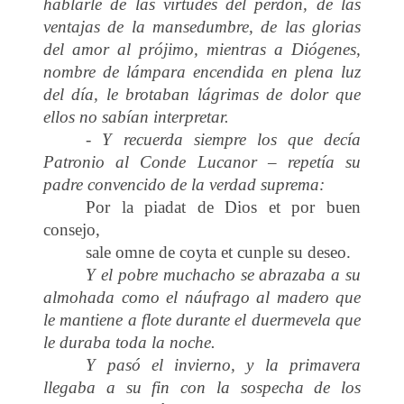
hablarle de las virtudes del perdón, de las
ventajas de la mansedumbre, de las glorias
del amor al prójimo, mientras a Diógenes,
nombre de lámpara encendida en plena luz
del día, le brotaban lágrimas de dolor que
ellos no sabían interpretar.
- Y recuerda siempre los que decía
Patronio al Conde Lucanor – repetía su
padre convencido de la verdad suprema:
Por la piadat de Dios et por buen
consejo,
sale omne de coyta et cunple su deseo.
Y el pobre muchacho se abrazaba a su
almohada como el náufrago al madero que
le mantiene a flote durante el duermevela que
le duraba toda la noche.
Y pasó el invierno, y la primavera
llegaba a su fin con la sospecha de los