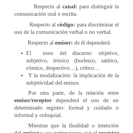
Respecto al
canal:
para distinguir la
comunicación oral o escrita.
Respecto al
código:
para discriminar el
uso de la comunicación verbal o no verbal.
Respecto al
emisor:
de él dependerá:
El tono del discurso: objetivo,
subjetivo, irónico (burlesco, satírico,
cómico, despectivo…), crítico…
Y la modalización: la implicación de la
subjetividad del emisor.
Por otra parte, de la relación entre
emisor/receptor
dependerá el uso de un
determinado registro: formal y cuidado o
informal y coloquial.
Mientras que la finalidad o intención
del
emisor
y sus pretensiones con el
receptor