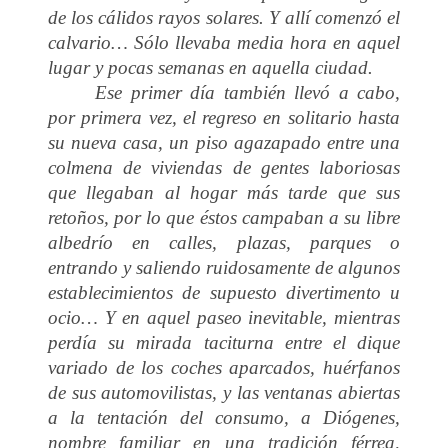
de los cálidos rayos solares. Y allí comenzó el
calvario… Sólo llevaba media hora en aquel
lugar y pocas semanas en aquella ciudad.
Ese primer día también llevó a cabo,
por primera vez, el regreso en solitario hasta
su nueva casa, un piso agazapado entre una
colmena de viviendas de gentes laboriosas
que llegaban al hogar más tarde que sus
retoños, por lo que éstos campaban a su libre
albedrío en calles, plazas, parques o
entrando y saliendo ruidosamente de algunos
establecimientos de supuesto divertimento u
ocio… Y en aquel paseo inevitable, mientras
perdía su mirada taciturna entre el dique
variado de los coches aparcados, huérfanos
de sus automovilistas, y las ventanas abiertas
a la tentación del consumo, a Diógenes,
nombre familiar en una tradición férrea,