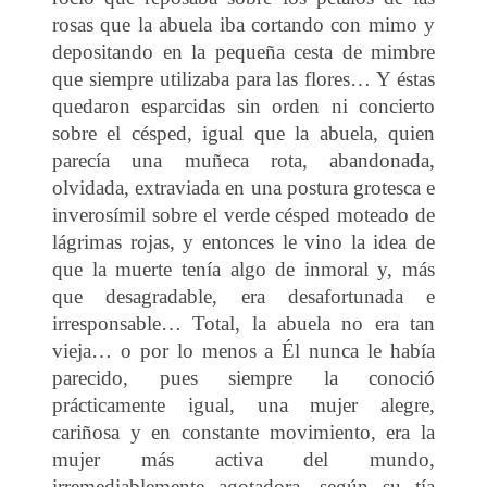
rosas que la abuela iba cortando con mimo y
depositando en la pequeña cesta de mimbre
que siempre utilizaba para las flores… Y éstas
quedaron esparcidas sin orden ni concierto
sobre el césped, igual que la abuela, quien
parecía una muñeca rota, abandonada,
olvidada, extraviada en una postura grotesca e
inverosímil sobre el verde césped moteado de
lágrimas rojas, y entonces le vino la idea de
que la muerte tenía algo de inmoral y, más
que desagradable, era desafortunada e
irresponsable… Total, la abuela no era tan
vieja… o por lo menos a Él nunca le había
parecido, pues siempre la conoció
prácticamente igual, una mujer alegre,
cariñosa y en constante movimiento, era la
mujer más activa del mundo,
irremediablemente agotadora, según su tía