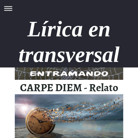
Lírica en
transversal
CARPE DIEM - Relato