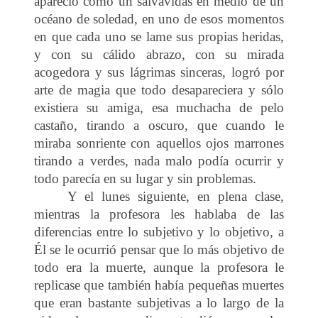
apareció como un salvavidas en medio de un
océano de soledad, en uno de esos momentos
en que cada uno se lame sus propias heridas,
y con su cálido abrazo, con su mirada
acogedora y sus lágrimas sinceras, logró por
arte de magia que todo desapareciera y sólo
existiera su amiga, esa muchacha de pelo
castaño, tirando a oscuro, que cuando le
miraba sonriente con aquellos ojos marrones
tirando a verdes, nada malo podía ocurrir y
todo parecía en su lugar y sin problemas.
Y el lunes siguiente, en plena clase,
mientras la profesora les hablaba de las
diferencias entre lo subjetivo y lo objetivo, a
Él se le ocurrió pensar que lo más objetivo de
todo era la muerte, aunque la profesora le
replicase que también había pequeñas muertes
que eran bastante subjetivas a lo largo de la