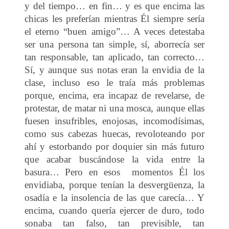
y del tiempo… en fin… y es que encima las
chicas les preferían mientras Él siempre sería
el eterno “buen amigo”… A veces detestaba
ser una persona tan simple, sí, aborrecía ser
tan responsable, tan aplicado, tan correcto…
Sí, y aunque sus notas eran la envidia de la
clase, incluso eso le traía más problemas
porque, encima, era incapaz de revelarse, de
protestar, de matar ni una mosca, aunque ellas
fuesen insufribles, enojosas, incomodísimas,
como sus cabezas huecas, revoloteando por
ahí y estorbando por doquier sin más futuro
que acabar buscándose la vida entre la
basura… Pero en esos momentos Él los
envidiaba, porque tenían la desvergüenza, la
osadía e la insolencia de las que carecía… Y
encima, cuando quería ejercer de duro, todo
sonaba tan falso, tan previsible, tan