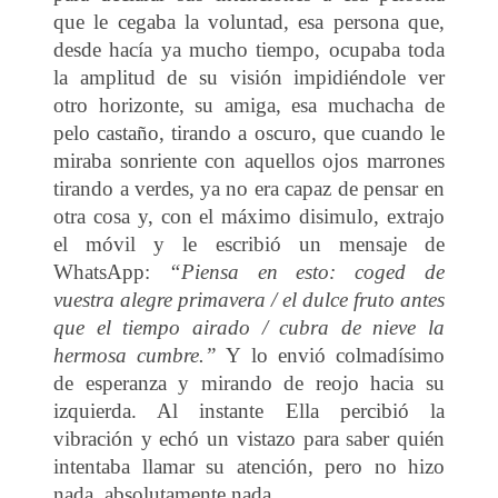
que le cegaba la voluntad, esa persona que,
desde hacía ya mucho tiempo, ocupaba toda
la amplitud de su visión impidiéndole ver
otro horizonte,
su amiga, esa muchacha de
pelo castaño, tirando a oscuro, que cuando le
miraba sonriente con aquellos ojos marrones
tirando a verdes,
ya no era capaz de pensar en
otra cosa y, con el máximo disimulo, extrajo
el móvil y le escribió un mensaje de
WhatsApp:
“Piensa en esto: coged de
vuestra alegre primavera / el dulce fruto antes
que el tiempo airado / cubra de nieve la
hermosa cumbre.”
Y lo envió colmadísimo
de esperanza y mirando de reojo hacia su
izquierda. Al instante Ella percibió la
vibración y echó un vistazo para saber quién
intentaba llamar su atención, pero no hizo
nada, absolutamente nada…