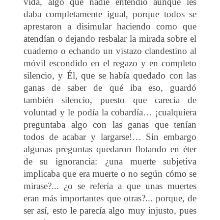
vida, algo que nadie entendió aunque les
daba completamente igual, porque todos se
aprestaron a disimular haciendo como que
atendían o dejando resbalar la mirada sobre el
cuaderno o echando un vistazo clandestino al
móvil escondido en el regazo y en completo
silencio, y Él, que se había quedado con las
ganas de saber de qué iba eso, guardó
también silencio, puesto que carecía de
voluntad y le podía la cobardía… ¡cualquiera
preguntaba algo con las ganas que tenían
todos de acabar y largarse!… Sin embargo
algunas preguntas quedaron flotando en éter
de su ignorancia: ¿una muerte subjetiva
implicaba que era muerte o no según cómo se
mirase?... ¿o se refería a que unas muertes
eran más importantes que otras?... porque, de
ser así, esto le parecía algo muy injusto, pues