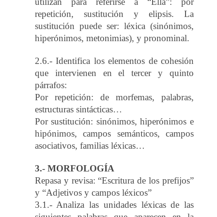
utilizan para referirse a “Ella”: por
repetición, sustitución y elipsis. La
sustitución puede ser: léxica (sinónimos,
hiperónimos, metonimias), y pronominal.
2.6.- Identifica los elementos de cohesión
que intervienen en el tercer y quinto
párrafos:
Por repetición: de morfemas, palabras,
estructuras sintácticas…
Por sustitución: sinónimos, hiperónimos e
hipónimos, campos semánticos, campos
asociativos, familias léxicas…
3.- MORFOLOGÍA
Repasa y revisa: “Escritura de los prefijos”
y “Adjetivos y campos léxicos”
3.1.- Analiza las unidades léxicas de las
siguientes palabras que aparecen en la