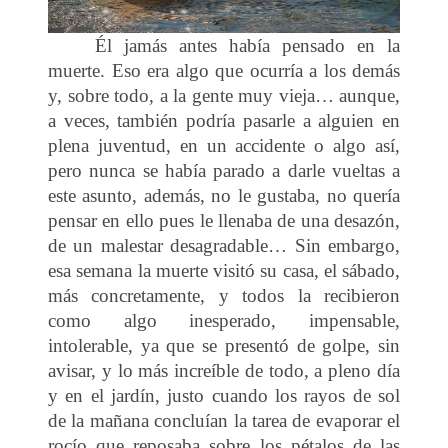
Él jamás antes había pensado en la
muerte. Eso era algo que ocurría a los demás
y, sobre todo, a la gente muy vieja… aunque,
a veces, también podría pasarle a alguien en
plena juventud, en un accidente o algo así,
pero nunca se había parado a darle vueltas a
este asunto, además, no le gustaba, no quería
pensar en ello pues le llenaba de una desazón,
de un malestar desagradable… Sin embargo,
esa semana la muerte visitó su casa, el sábado,
más concretamente, y todos la recibieron
como algo inesperado, impensable,
intolerable, ya que se presentó de golpe, sin
avisar, y lo más increíble de todo, a pleno día
y en el jardín, justo cuando los rayos de sol
de la mañana concluían la tarea de evaporar el
rocío que reposaba sobre los pétalos de las