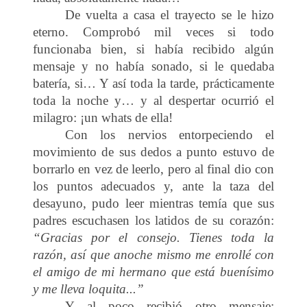
De vuelta a casa el trayecto se le hizo
eterno. Comprobó mil veces si todo
funcionaba bien, si había recibido algún
mensaje y no había sonado, si le quedaba
batería, si… Y así toda la tarde, prácticamente
toda la noche y… y al despertar ocurrió el
milagro: ¡un whats de ella!
Con los nervios entorpeciendo el
movimiento de sus dedos a punto estuvo de
borrarlo en vez de leerlo, pero al final dio con
los puntos adecuados y, ante la taza del
desayuno, pudo leer mientras temía que sus
padres escuchasen los latidos de su corazón:
“Gracias por el consejo. Tienes toda la
razón, así que anoche mismo me enrollé con
el amigo de mi hermano que está buenísimo
y me lleva loquita...”
Y al poco recibió otro mensaje: