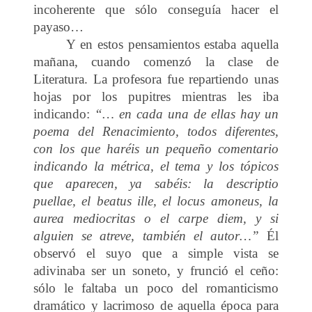
incoherente que sólo conseguía hacer el
payaso…
Y en estos pensamientos estaba aquella
mañana, cuando comenzó la clase de
Literatura. La profesora fue repartiendo unas
hojas por los pupitres mientras les iba
indicando:
“… en cada una de ellas hay un
poema del Renacimiento, todos diferentes,
con los que haréis un pequeño comentario
indicando la métrica, el tema y los tópicos
que aparecen, ya sabéis: la descriptio
puellae, el beatus ille, el locus amoneus, la
aurea mediocritas o el carpe diem, y si
alguien se atreve, también el autor…”
Él
observó el suyo que a simple vista se
adivinaba ser un soneto, y frunció el ceño:
sólo le faltaba un poco del romanticismo
dramático y lacrimoso de aquella época para