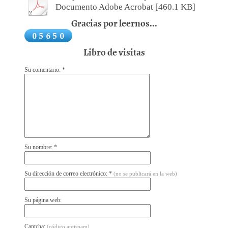
Documento Adobe Acrobat [460.1 KB]
Gracias por leernos...
Libro de visitas
Su comentario: *
Su nombre: *
Su dirección de correo electrónico: *
(no se publicará en la web)
Su página web:
Captcha:
(código antispam)