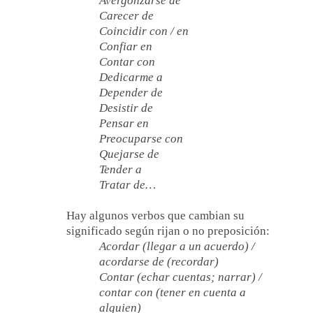
Avergonzarse de
Carecer de
Coincidir con / en
Confiar en
Contar con
Dedicarme a
Depender de
Desistir de
Pensar en
Preocuparse con
Quejarse de
Tender a
Tratar de…
Hay algunos verbos que cambian su
significado según rijan o no preposición:
Acordar (llegar a un acuerdo) /
acordarse de (recordar)
Contar (echar cuentas; narrar) /
contar con (tener en cuenta a
alguien)