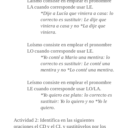
Laísmo consiste en emplear el pronombre
LA cuando corresponde usar LE.
*Dije a Lucía que viniera a casa: lo
correcto es sustituir: Le dije que
viniera a casa y no *La dije que
viniera.
Loísmo consiste en emplear el pronombre
LO cuando corresponde usar LE.
*Yo conté a Mario una mentira: lo
correcto es sustituir: Le conté una
mentira y no *Lo conté una mentira.
Leísmo consiste en emplear el pronombre
LE cuando corresponde usar LO/LA.
*Yo quiero ese plato: lo correcto es
sustituir: Yo lo quiero y no *Yo le
quiero.
Actividad 2: Identifica en las siguientes
oraciones el CD y el CI, y sustitúyelos por los