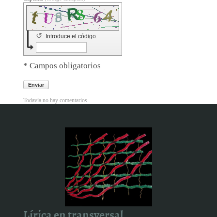
↺
Introduce el código.
* Campos obligatorios
Enviar
Todavía no hay comentarios.
Lírica en transversal