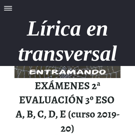
Lírica en
transversal
EXÁMENES 2ª
EVALUACIÓN 3º ESO
A, B, C, D, E (curso 2019-
20)