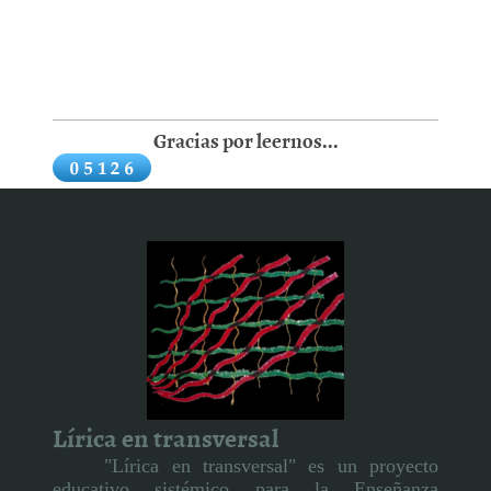
Gracias por leernos...
Lírica en transversal
"Lírica en transversal" es un proyecto
educativo sistémico para la Enseñanza