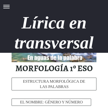
Lírica en
transversal
MORFOLOGÍA 1º ESO
ESTRUCTURA MORFOLÓGICA DE
LAS PALABRAS
EL NOMBRE: GÉNERO Y NÚMERO