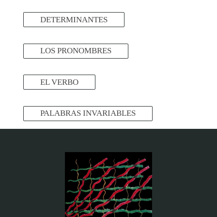
DETERMINANTES
LOS PRONOMBRES
EL VERBO
PALABRAS INVARIABLES