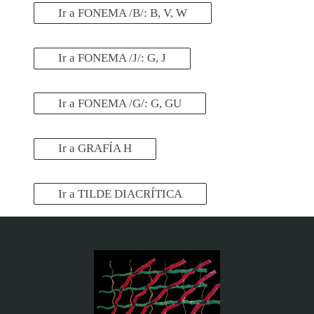
Ir a FONEMA /B/: B, V, W
Ir a FONEMA /J/: G, J
Ir a FONEMA /G/: G, GU
Ir a GRAFÍA H
Ir a TILDE DIACRÍTICA