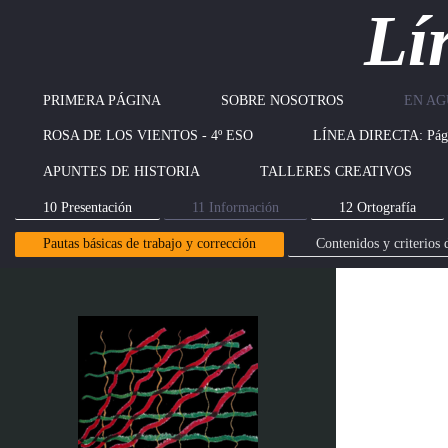
Lí
PRIMERA PÁGINA
SOBRE NOSOTROS
EN AG
ROSA DE LOS VIENTOS - 4º ESO
LÍNEA DIRECTA: Pági
APUNTES DE HISTORIA
TALLERES CREATIVOS
10 Presentación
11 Información
12 Ortografía
Pautas básicas de trabajo y corrección
Contenidos y criterios 