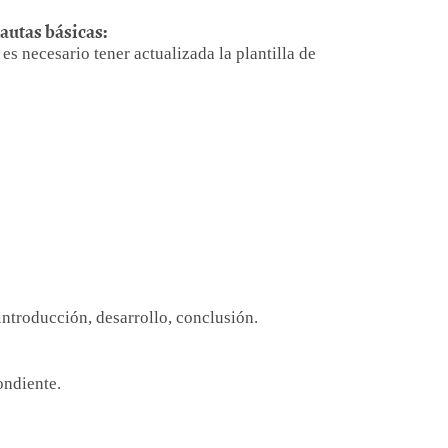
utas básicas:
es necesario tener actualizada la plantilla de
introducción, desarrollo, conclusión.
ondiente.