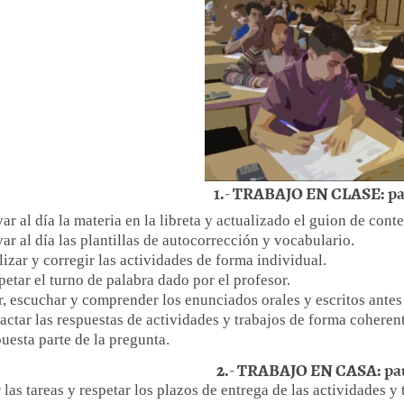
1.- TRABAJO EN CLASE: pau
ar al día la materia en la libreta y actualizado el guion de cont
ar al día las plantillas de autocorrección y vocabulario.
izar y corregir las actividades de forma individual.
etar el turno de palabra dado por el profesor.
r, escuchar y comprender los enunciados orales y escritos antes
actar las respuestas de actividades y trabajos de forma coheren
uesta parte de la pregunta.
2.- TRABAJO EN CASA: pau
r las tareas y respetar los plazos de entrega de las actividades 