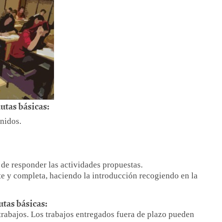
tas básicas:
enidos.
 de responder las actividades propuestas.
te y completa, haciendo la introducción recogiendo en la
tas básicas:
y trabajos. Los trabajos entregados fuera de plazo pueden