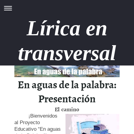
Lírica en
transversal
En aguas de la palabra:
Presentación
El camino
¡Bienvenidos
al Proyecto
Educativo “En aguas