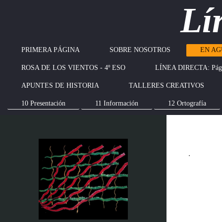
Lí
PRIMERA PÁGINA
SOBRE NOSOTROS
EN AG
ROSA DE LOS VIENTOS - 4º ESO
LÍNEA DIRECTA: Pági
APUNTES DE HISTORIA
TALLERES CREATIVOS
10 Presentación
11 Información
12 Ortografía
.