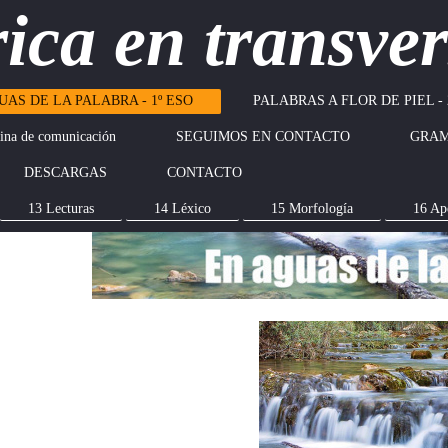
rica en transver
UAS DE LA PALABRA - 1º ESO
PALABRAS A FLOR DE PIEL - 
na de comunicación
SEGUIMOS EN CONTACTO
GRAM
DESCARGAS
CONTACTO
13 Lecturas
14 Léxico
15 Morfología
16 Ap