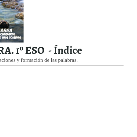
. 1º ESO - Índice
laciones y formación de las palabras.