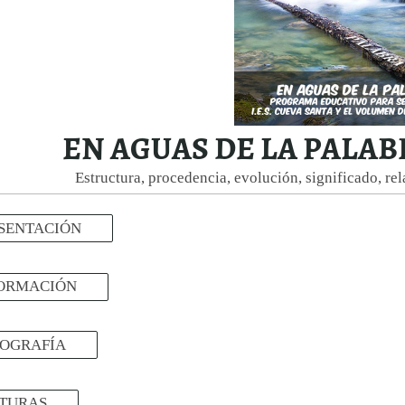
EN AGUAS DE LA PALABRA
Estructura, procedencia, evolución, significado, re
SENTACIÓN
ORMACIÓN
OGRAFÍA
TURAS