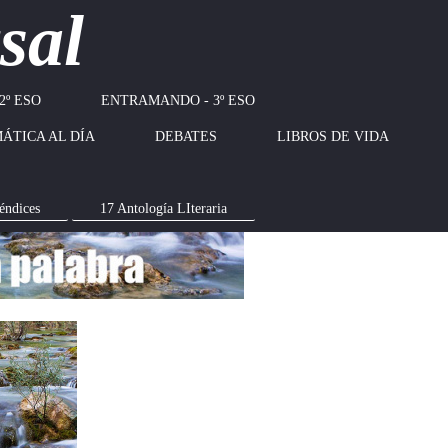
sal
2º ESO
ENTRAMANDO - 3º ESO
ÁTICA AL DÍA
DEBATES
LIBROS DE VIDA
éndices
17 Antología LIteraria