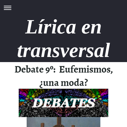
Lírica en
transversal
Debate 9º: Eufemismos,
¿una moda?