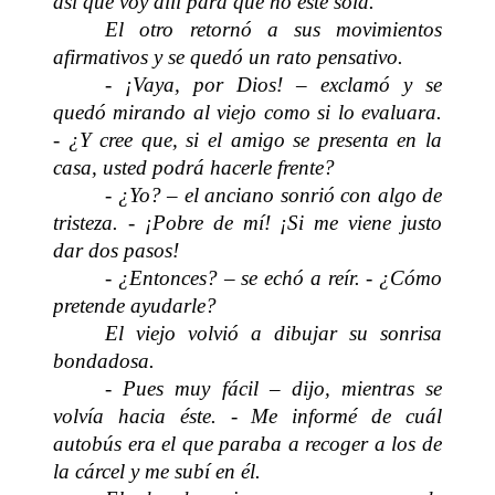
así que voy allí para que no esté sola.
El otro retornó a sus movimientos
afirmativos y se quedó un rato pensativo.
- ¡Vaya, por Dios! – exclamó y se
quedó mirando al viejo como si lo evaluara.
- ¿Y cree que, si el amigo se presenta en la
casa, usted podrá hacerle frente?
- ¿Yo? – el anciano sonrió con algo de
tristeza. - ¡Pobre de mí! ¡Si me viene justo
dar dos pasos!
- ¿Entonces? – se echó a reír. - ¿Cómo
pretende ayudarle?
El viejo volvió a dibujar su sonrisa
bondadosa.
- Pues muy fácil – dijo, mientras se
volvía hacia éste. - Me informé de cuál
autobús era el que paraba a recoger a los de
la cárcel y me subí en él.