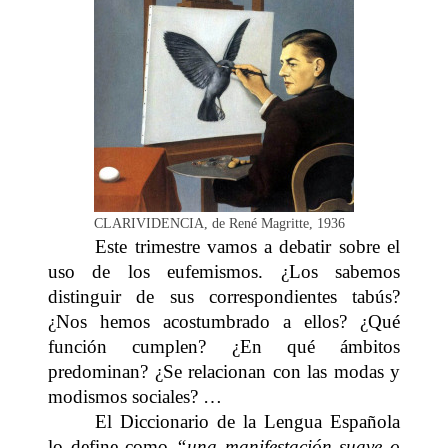
CLARIVIDENCIA, de René Magritte, 1936
Este trimestre vamos a debatir sobre el
uso de los eufemismos. ¿Los sabemos
distinguir de sus correspondientes tabús?
¿Nos hemos acostumbrado a ellos? ¿Qué
función cumplen? ¿En qué ámbitos
predominan? ¿Se relacionan con las modas y
modismos sociales? …
El Diccionario de la Lengua Española
lo define como
“una manifestación suave o