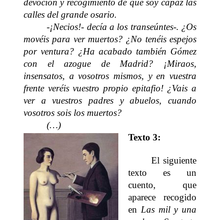
devoción y recogimiento de que soy capaz las
calles del grande osario.
-¡Necios!- decía a los transeúntes-. ¿Os
movéis para ver muertos? ¿No tenéis espejos
por ventura? ¿Ha acabado también Gómez
con el azogue de Madrid? ¡Miraos,
insensatos, a vosotros mismos, y en vuestra
frente veréis vuestro propio epitafio! ¿Vais a
ver a vuestros padres y abuelos, cuando
vosotros sois los muertos?
(…)
Texto 3:
El siguiente
texto es un
cuento, que
aparece recogido
en
Las mil y una