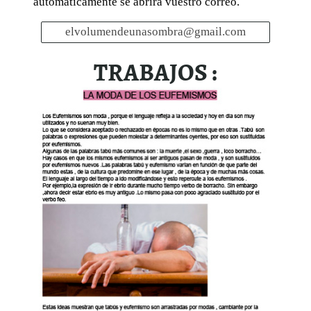
automáticamente se abrirá vuestro correo.
elvolumendeunasombra@gmail.com
TRABAJOS :