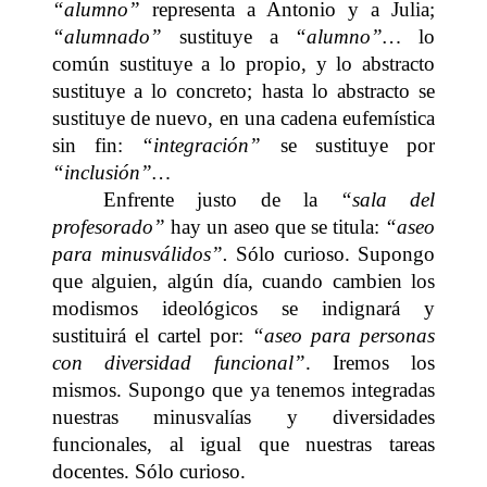
“alumno”
representa a Antonio y a Julia;
“alumnado”
sustituye a
“alumno”…
lo
común sustituye a lo propio, y lo abstracto
sustituye a lo concreto; hasta lo abstracto se
sustituye de nuevo, en una cadena eufemística
sin fin:
“integración”
se sustituye por
“inclusión”…
Enfrente justo de la
“sala del
profesorado”
hay un aseo que se titula:
“aseo
para minusválidos”.
Sólo curioso. Supongo
que alguien, algún día, cuando cambien los
modismos ideológicos se indignará y
sustituirá el cartel por:
“aseo para personas
con diversidad funcional”
. Iremos los
mismos. Supongo que ya tenemos integradas
nuestras minusvalías y diversidades
funcionales, al igual que nuestras tareas
docentes. Sólo curioso.