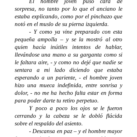
El hombre joven puso cara de
sorpresa, no tanto por lo que el anciano le
estaba explicando, como por el pinchazo que
notó en el muslo de su pierna izquierda.
- Y como ya vine preparado con esta
pequeña ampolla – y se la mostró al otro
quien hacía inútiles intentos de hablar,
llevándose una mano a su garganta como si
le faltara aire, - y como no dejé que nadie se
sentara a mi lado diciendo que estaba
esperando a un pariente, - el hombre joven
hizo una mueca indefinida, entre sonrisa y
dolor, - no me ha hecho falta estar en forma
para poder darte tu retiro perpetuo.
Y poco a poco los ojos se le fueron
cerrando y la cabeza se le dobló flácida
sobre el respaldo del asiento.
- Descansa en paz – y el hombre mayor