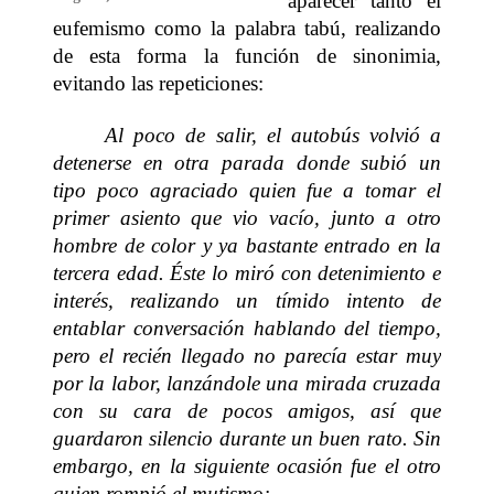
aparecer tanto el
eufemismo como la palabra tabú, realizando
de esta forma la función de sinonimia,
evitando las repeticiones:
Al poco de salir, el autobús volvió a
detenerse en otra parada donde subió un
tipo poco agraciado quien fue a tomar el
primer asiento que vio vacío, junto a otro
hombre de color y ya bastante entrado en la
tercera edad. Éste lo miró con detenimiento e
interés, realizando un tímido intento de
entablar conversación hablando del tiempo,
pero el recién llegado no parecía estar muy
por la labor, lanzándole una mirada cruzada
con su cara de pocos amigos, así que
guardaron silencio durante un buen rato. Sin
embargo, en la siguiente ocasión fue el otro
quien rompió el mutismo: