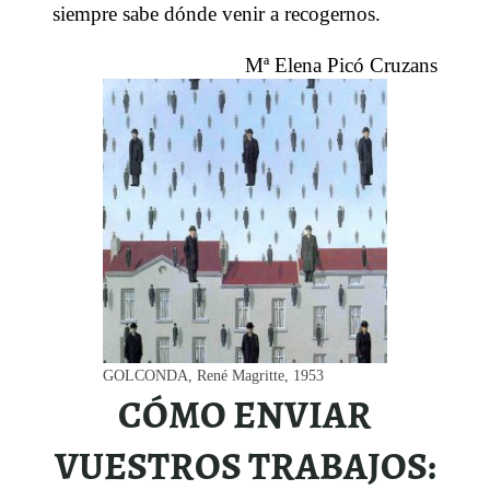
siempre sabe dónde venir a recogernos.
Mª Elena Picó Cruzans
GOLCONDA, René Magritte, 1953
CÓMO ENVIAR
VUESTROS TRABAJOS: