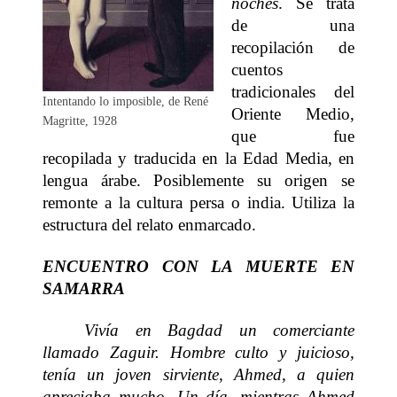
noches
. Se trata
de una
recopilación de
cuentos
tradicionales del
Intentando lo imposible, de René
Oriente Medio,
Magritte, 1928
que fue
recopilada y traducida en la Edad Media, en
lengua árabe. Posiblemente su origen se
remonte a la cultura persa o india. Utiliza la
estructura del relato enmarcado.
ENCUENTRO CON LA MUERTE EN
SAMARRA
Vivía en Bagdad un comerciante
llamado Zaguir. Hombre culto y juicioso,
tenía un joven sirviente, Ahmed, a quien
apreciaba mucho. Un día, mientras Ahmed