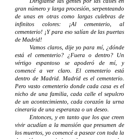
Dirigíanse las gentes por las calles en
gran número y larga procesión, serpenteando
de unas en otras como largas culebras de
infinitos colores: ¡Al cementerio, al
cementerio! ¡Y para eso salían de las puertas
de Madrid!
Vamos claros, dije yo para mí, ¿dónde
está el cementerio? ¿Fuera o dentro? Un
vértigo espantoso se apoderó de mí, y
comencé a ver claro. El cementerio está
dentro de Madrid. Madrid es el cementerio.
Pero vasto cementerio donde cada casa es el
nicho de una familia, cada calle el sepulcro
de un acontecimiento, cada corazón la urna
cineraria de una esperanza o un deseo.
Entonces, y en tanto que los que creen
vivir acudían a la mansión que presumen de
los muertos, yo comencé a pasear con toda la