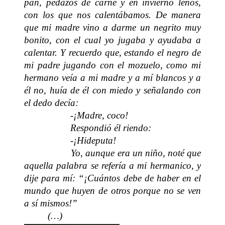
pan, pedazos de carne y en invierno leños,
con los que nos calentábamos. De manera
que mi madre vino a darme un negrito muy
bonito, con el cual yo jugaba y ayudaba a
calentar. Y recuerdo que, estando el negro de
mi padre jugando con el mozuelo, como mi
hermano veía a mi madre y a mí blancos y a
él no, huía de él con miedo y señalando con
el dedo decía:
-¡Madre, coco!
Respondió él riendo:
-¡Hideputa!
Yo, aunque era un niño, noté que
aquella palabra se refería a mi hermanico, y
dije para mí: “¡Cuántos debe de haber en el
mundo que huyen de otros porque no se ven
a sí mismos!”
(…)