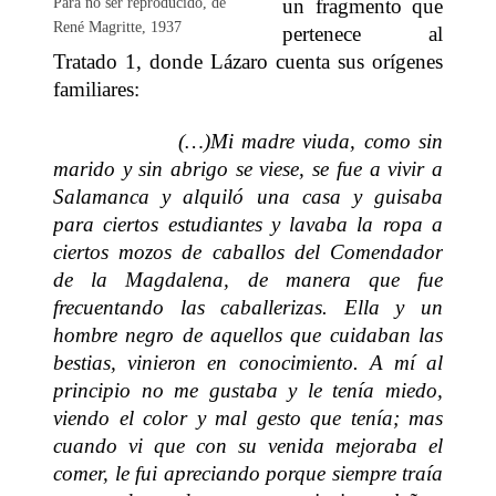
Para no ser reproducido, de
un fragmento que
René Magritte, 1937
pertenece al
Tratado 1, donde Lázaro cuenta sus orígenes
familiares:
(…)Mi madre viuda, como sin
marido y sin abrigo se viese, se fue a vivir a
Salamanca y alquiló una casa y guisaba
para ciertos estudiantes y lavaba la ropa a
ciertos mozos de caballos del Comendador
de la Magdalena, de manera que fue
frecuentando las caballerizas. Ella y un
hombre negro de aquellos que cuidaban las
bestias, vinieron en conocimiento. A mí al
principio no me gustaba y le tenía miedo,
viendo el color y mal gesto que tenía; mas
cuando vi que con su venida mejoraba el
comer, le fui apreciando porque siempre traía