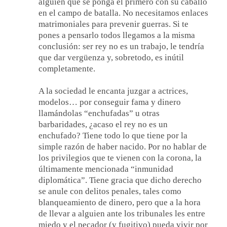
alguien que se ponga el primero con su caballo
en el campo de batalla. No necesitamos enlaces
matrimoniales para prevenir guerras. Si te
pones a pensarlo todos llegamos a la misma
conclusión: ser rey no es un trabajo, le tendría
que dar vergüenza y, sobretodo, es inútil
completamente.
A la sociedad le encanta juzgar a actrices,
modelos… por conseguir fama y dinero
llamándolas “enchufadas” u otras
barbaridades, ¿acaso el rey no es un
enchufado? Tiene todo lo que tiene por la
simple razón de haber nacido. Por no hablar de
los privilegios que te vienen con la corona, la
últimamente mencionada “inmunidad
diplomática”. Tiene gracia que dicho derecho
se anule con delitos penales, tales como
blanqueamiento de dinero, pero que a la hora
de llevar a alguien ante los tribunales les entre
miedo y el pecador (y fugitivo) pueda vivir por