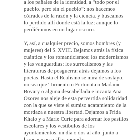
a los pañales de la identidad, a “todo por el
pueblo, pero sin el pueblo”; nos hacemos
cófrades de la razón y la ciencia, y buscamos
lo perdido allí donde está la luz; aunque lo
perdiéramos en un lugar oscuro.
Y, así, a cualquier precio, somos hombres (y
mujeres) del S. XVIII. Dejamos atrás la física
cuántica y los romanticismos; los modernismos
y las vanguardias; los surrealismos y las
literaturas de posguerra; atrás dejamos a los
poetas. Hasta el Realismo se mira de soslayo,
no sea que Tormento o Fortunata o Madame
Bovary o alguna descabellada e incauta Ana
Ozores nos aleje de esta pervertida solidaridad
con la que se viste el sumiso acatamiento de la
mordaza a nuestra libertad. Dejamos a Frida
Khalo y a Marie Curie para adornar los pasillos
escolares y los vestíbulos de los
ayuntamientos, un día o dos al año, junto a
lazos y mascarillas moradas.