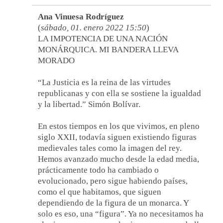
Ana Vinuesa Rodríguez
(
sábado, 01. enero 2022 15:50
)
LA IMPOTENCIA DE UNA NACIÓN
MONÁRQUICA. MI BANDERA LLEVA
MORADO
“La Justicia es la reina de las virtudes
republicanas y con ella se sostiene la igualdad
y la libertad.” Simón Bolívar.
En estos tiempos en los que vivimos, en pleno
siglo XXII, todavía siguen existiendo figuras
medievales tales como la imagen del rey.
Hemos avanzado mucho desde la edad media,
prácticamente todo ha cambiado o
evolucionado, pero sigue habiendo países,
como el que habitamos, que siguen
dependiendo de la figura de un monarca. Y
solo es eso, una “figura”. Ya no necesitamos ha