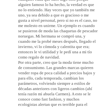
alguien famoso lo ha hecho, la verdad es que
no lo entiendo. Hay veces que yo también me
uno, ya sea debido a que es gracioso o me
gusta a nivel personal, pero si no es el caso, no
me molesto en unirme. Un ejemplo es cuando
se pusieron de moda las chaquetas de pescador
noruegas. Mi hermana se compró una, y
cuando me la probé meses después, llegado el
invierno, vi lo cómoda y calentita que era;
entonces le vi utilidad y le pedí una a mi tío
como regalo de navidad.
Por otra parte, creo que la moda tiene mucho
de consumismo. Las grandes marcas quieren
vender ropa de poca calidad a precios bajos y
para ello, cada temporada, cambian los
parámetros, volviendo siempre a estilos de
décadas anteriores con ligeros cambios (ahí
tenía razón mi abuela Carmen). A esto se le
conoce como fast fashion, y muchos
ecologistas alertan que es terrible para el