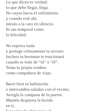
Lo que dicen es verdad:
lo que debe llegar, llega.
No vayas hacia el sufrimiento
y cuando esté ahí,
míralo a la cara en silencio.
Es tan temporal como
la felicidad.
No esperes nada
y protege celosamente tu secreto.
Incluso tu hermano te traicionará
cuando se trate de “tú” o “él”.
Toma tu propia sombra
como compañera de viaje.
Barre bien tu habitación
e intercambia saludos con el vecino.
Arregla la campana de la puerta.
Mantén despierta la herida
en ti,