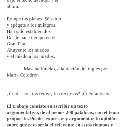
bajo el techo del aquí y el
ahora.
Rompe tus planes. Sé sabio
y apégate a los milagros.
Han sido establecidos
Desde hace tiempo en el
Gran Plan.
Ahuyente los miedos
y el miedo a los miedos.
Mascha Kaléko, adaptación del inglés por
María Colodrón
¿Cuáles son tus retos y tus recursos? ¡Cuéntanoslos!
El trabajo consiste en escribir un texto
argumentativo, de al menos 200 palabras, con el tema
propuesto. Puedes expresar y argumentar tu opinión
sobre qué reto sería el relevante en estos tiempos y