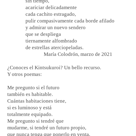
sin tiempo,
acariciar delicadamente
cada cachito estragado,
pulir compasivamente cada borde afilado
y admirar un nuevo sendero
que se despliega
tiernamente alfombrado
de estrellas aterciopeladas.
María Colodrón, marzo de 2021
¿Conoces el Kintsukuroi? Un bello recurso.
Y otros poemas:
Me pregunto si el futuro
también es habitable.
Cuántas habitaciones tiene,
si es luminoso y está
totalmente equipado.
Me pregunto si tendré que
mudarme, si tendré un futuro propio,
que nunca tenga que ponerlo en venta,