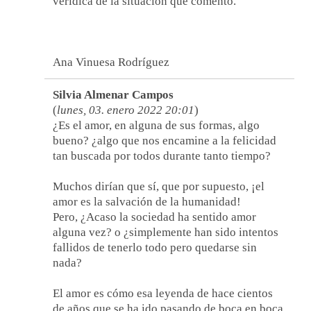
verídica de la situación que comento.
Ana Vinuesa Rodríguez
Silvia Almenar Campos
(
lunes, 03. enero 2022 20:01
)
¿Es el amor, en alguna de sus formas, algo
bueno? ¿algo que nos encamine a la felicidad
tan buscada por todos durante tanto tiempo?
Muchos dirían que sí, que por supuesto, ¡el
amor es la salvación de la humanidad!
Pero, ¿Acaso la sociedad ha sentido amor
alguna vez? o ¿simplemente han sido intentos
fallidos de tenerlo todo pero quedarse sin
nada?
El amor es cómo esa leyenda de hace cientos
de años que se ha ido pasando de boca en boca,