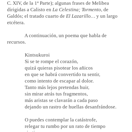
C. XIV, de la 1ª Parte); algunas frases de Melibea
dirigidas a Calisto en
La Celestina; Tormento
, de
Galdós; el tratado cuarto de
El Lazarillo…
y un largo
etcétera.
A continuación, un poema que habla de
recursos.
Kintsukuroi
Si se te rompe el corazón,
quizá quieras pisotear los añicos
en que se habrá convertido tu sentir,
como intento de escapar al dolor.
Tanto más lejos pretendas huir,
sin mirar atrás tus fragmentos,
más aristas se clavarán a cada paso
dejando un rastro de huellas desanfrándose.
O puedes contemplar la catástrofe,
relegar tu rumbo por un rato de tiempo