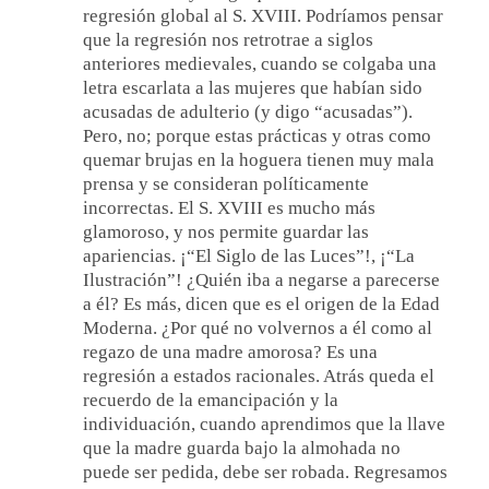
regresión global al S. XVIII. Podríamos pensar
que la regresión nos retrotrae a siglos
anteriores medievales, cuando se colgaba una
letra escarlata a las mujeres que habían sido
acusadas de adulterio (y digo “acusadas”).
Pero, no; porque estas prácticas y otras como
quemar brujas en la hoguera tienen muy mala
prensa y se consideran políticamente
incorrectas. El S. XVIII es mucho más
glamoroso, y nos permite guardar las
apariencias. ¡“El Siglo de las Luces”!, ¡“La
Ilustración”! ¿Quién iba a negarse a parecerse
a él? Es más, dicen que es el origen de la Edad
Moderna. ¿Por qué no volvernos a él como al
regazo de una madre amorosa? Es una
regresión a estados racionales. Atrás queda el
recuerdo de la emancipación y la
individuación, cuando aprendimos que la llave
que la madre guarda bajo la almohada no
puede ser pedida, debe ser robada. Regresamos