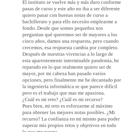
El instituto se vuelve más y más duro conforme
pasas de curso y este año no iba a ser diferente
quiero pasar con buenas notas de curso a
bachillerato y para ello necesito emplearme a
fondo. Desde que somos pequeños nos
preguntan qué queremos ser de mayores a los
cinco años, damos una respuesta, pero cuando
crecemos, esa respuesta cambia por completo.
Después de nuestras vivencias a lo largo de
esta aparentemente interminable pandemia, he
reparado en lo que realmente quiero ser de
mayor, por mi cabeza han pasado varios
opciones, pero finalmente me he decantado por
la ingeniería informática se que parece difícil
pero es el trabajo que mas me apasiona.
¿Cuál es mi reto? ¿Cuál es mi recurso?
Pues bien, mi reto es esforzarme al máximo
para obtener las mejores notas posibles. ¿Mi
recurso? La confianza en mi mismo para poder
superar mis propios retos y objetivos en todo
lo que me espera.