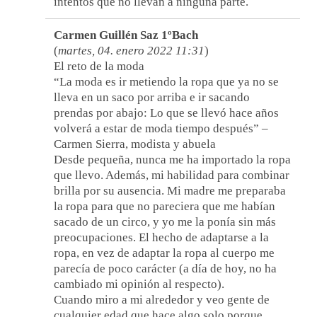
intentos que no llevan a ninguna parte.
Carmen Guillén Saz 1ºBach
(
martes, 04. enero 2022 11:31
)
El reto de la moda
“La moda es ir metiendo la ropa que ya no se
lleva en un saco por arriba e ir sacando
prendas por abajo: Lo que se llevó hace años
volverá a estar de moda tiempo después” –
Carmen Sierra, modista y abuela
Desde pequeña, nunca me ha importado la ropa
que llevo. Además, mi habilidad para combinar
brilla por su ausencia. Mi madre me preparaba
la ropa para que no pareciera que me habían
sacado de un circo, y yo me la ponía sin más
preocupaciones. El hecho de adaptarse a la
ropa, en vez de adaptar la ropa al cuerpo me
parecía de poco carácter (a día de hoy, no ha
cambiado mi opinión al respecto).
Cuando miro a mi alrededor y veo gente de
cualquier edad que hace algo solo porque