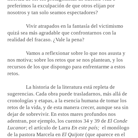
preferimos la exculpación de que otros elijan por
nosotros y tan solo seamos espectadores?
Vivir atrapados en la fantasía del victimismo
quizá sea más agradable que confrontarnos con la
realidad del fracaso. ¿Vale la pena?
Vamos a reflexionar sobre lo que nos asusta y
nos motiva; sobre los retos que se nos plantean, y los
recursos de los que dispongo para enfrentarme a estos
retos.
La historia de la literatura está repleta de
sugerencias. Cada obra puede trasladarnos, más allá de
cronologías y etapas, a la esencia humana de tomar los
retos de la vida, y de esta manera crecer, aunque sea sin
dejar de sobrevivir. En estos mares profundos nos
adentran, por ejemplo, los cuentos 34 y 39 de
El Conde
Lucanor
; el artículo de Larra
En este país;
el monólogo
de la pastora Marcela en
El Quijote
(que aparece en el