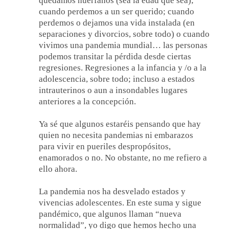
quedamos huérfanos (sea la edad que sea);
cuando perdemos a un ser querido; cuando
perdemos o dejamos una vida instalada (en
separaciones y divorcios, sobre todo) o cuando
vivimos una pandemia mundial… las personas
podemos transitar la pérdida desde ciertas
regresiones. Regresiones a la infancia y /o a la
adolescencia, sobre todo; incluso a estados
intrauterinos o aun a insondables lugares
anteriores a la concepción.
Ya sé que algunos estaréis pensando que hay
quien no necesita pandemias ni embarazos
para vivir en pueriles despropósitos,
enamorados o no. No obstante, no me refiero a
ello ahora.
La pandemia nos ha desvelado estados y
vivencias adolescentes. En este suma y sigue
pandémico, que algunos llaman “nueva
normalidad”, yo digo que hemos hecho una