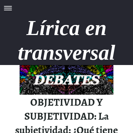
Lírica en
transversal
OBJETIVIDAD Y
SUBJETIVIDAD: La
subjetividad: ¿Qué tiene